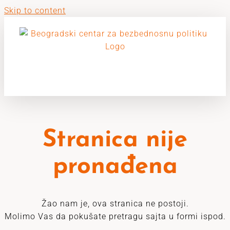
Skip to content
Stranica nije
pronađena
Žao nam je, ova stranica ne postoji.
Molimo Vas da pokušate pretragu sajta u formi ispod.