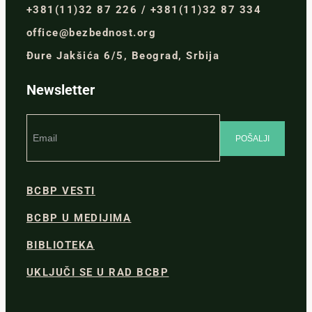
+381(11)32 87 226 / +381(11)32 87 334
office@bezbednost.org
Đure Jakšića 6/5, Beograd, Srbija
Newsletter
BCBP VESTI
BCBP U MEDIJIMA
BIBLIOTEKA
UKLJUČI SE U RAD BCBP