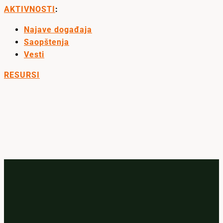
AKTIVNOSTI
:
Najave događaja
Saopštenja
Vesti
RESURSI