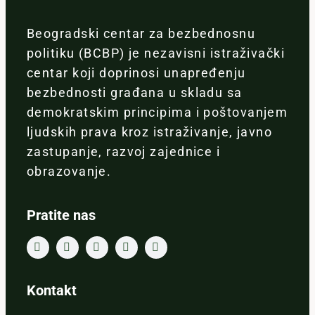
Beogradski centar za bezbednosnu
politiku (BCBP) je nezavisni istraživački
centar koji doprinosi unapređenju
bezbednosti građana u skladu sa
demokratskim principima i poštovanjem
ljudskih prava kroz istraživanje, javno
zastupanje, razvoj zajednice i
obrazovanje.
Pratite nas
Kontakt