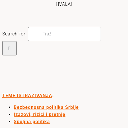
HVALA!
Search for:
TEME ISTRAŽIVANJA
:
Bezbednosna politika Srbije
Izazovi, rizici i pretnje
Spoljna politika