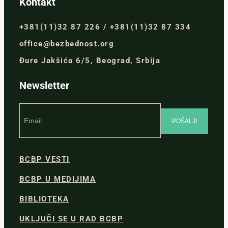
Kontakt
+381(11)32 87 226 / +381(11)32 87 334
office@bezbednost.org
Đure Jakšića 6/5, Beograd, Srbija
Newsletter
BCBP VESTI
BCBP U MEDIJIMA
BIBLIOTEKA
UKLJUČI SE U RAD BCBP