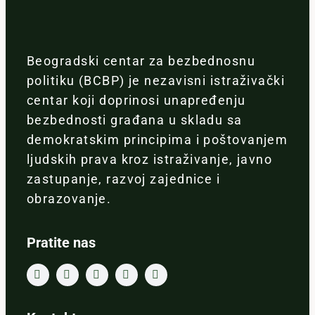
Beogradski centar za bezbednosnu
politiku (BCBP) je nezavisni istraživački
centar koji doprinosi unapređenju
bezbednosti građana u skladu sa
demokratskim principima i poštovanjem
ljudskih prava kroz istraživanje, javno
zastupanje, razvoj zajednice i
obrazovanje.
Pratite nas