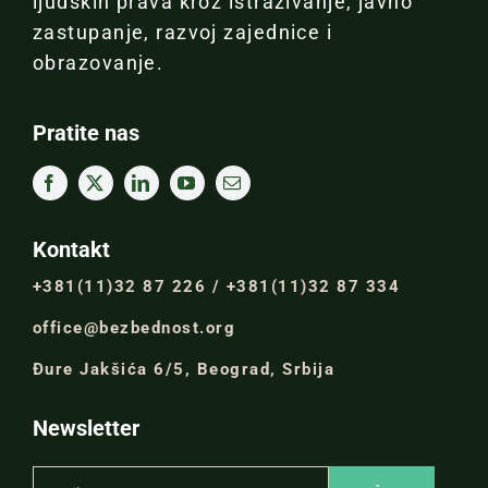
ljudskih prava kroz istraživanje, javno
zastupanje, razvoj zajednice i
obrazovanje.
Pratite nas
Kontakt
+381(11)32 87 226 / +381(11)32 87 334
office@bezbednost.org
Đure Jakšića 6/5, Beograd, Srbija
Newsletter