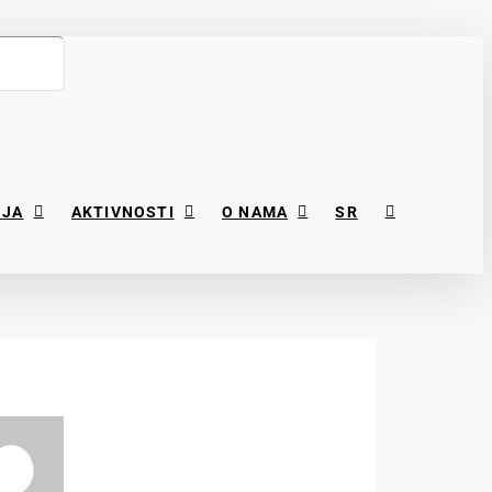
NJA
AKTIVNOSTI
O NAMA
SR