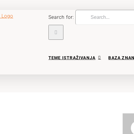
Search for:
TEME ISTRAŽIVANJA
BAZA ZNA