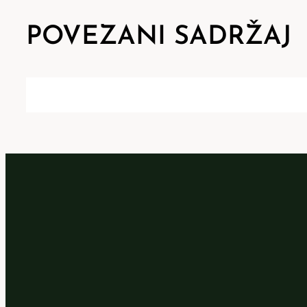
POVEZANI SADRŽAJ