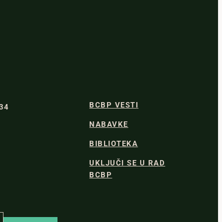
BCBP VESTI
334
NABAVKE
BIBLIOTEKA
UKLJUČI SE U RAD
BCBP