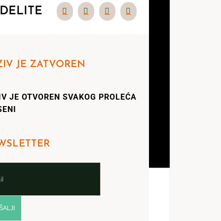
DELITE
IV JE ZATVOREN
IV JE OTVOREN SVAKOG PROLEĆA
SENI
WSLETTER