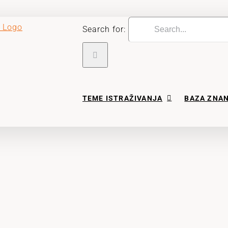
Search for:
TEME ISTRAŽIVANJA
BAZA ZNA