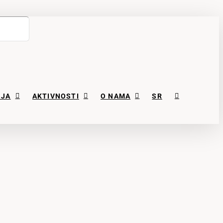
NJA
AKTIVNOSTI
O NAMA
SR