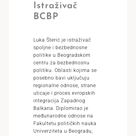
Istraživač
BCBP
Luka Šterić je istraživač
spoljne i bezbednosne
politike u Beogradskom
centru za bezbednosnu
politiku. Oblasti kojima se
posebno bavi uključuju
regionalne odnose, strane
uticaje i proces evropskih
integracija Zapadnog
Balkana. Diplomirao je
međunarodne odnose na
Fakultetu političkih nauka
Univerziteta u Beogradu,