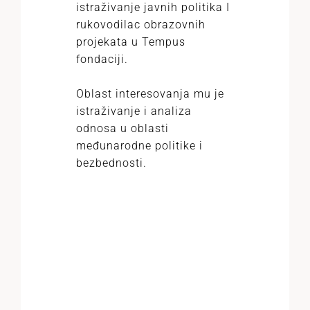
istraživanje javnih politika I
rukovodilac obrazovnih
projekata u Tempus
fondaciji.
Oblast interesovanja mu je
istraživanje i analiza
odnosa u oblasti
međunarodne politike i
bezbednosti.