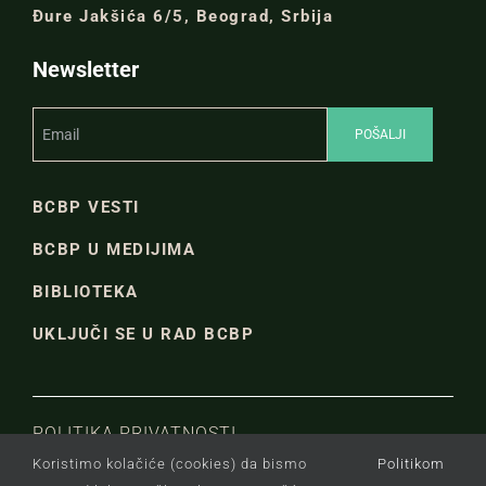
Đure Jakšića 6/5, Beograd, Srbija
Newsletter
BCBP VESTI
BCBP U MEDIJIMA
BIBLIOTEKA
UKLJUČI SE U RAD BCBP
POLITIKA PRIVATNOSTI
Koristimo kolačiće (cookies) da bismo
Politikom