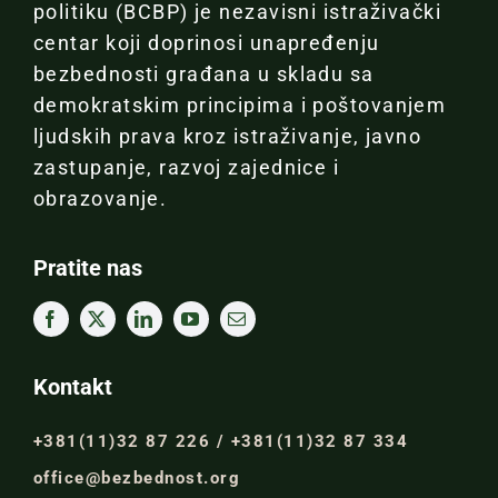
politiku (BCBP) je nezavisni istraživački
centar koji doprinosi unapređenju
bezbednosti građana u skladu sa
demokratskim principima i poštovanjem
ljudskih prava kroz istraživanje, javno
zastupanje, razvoj zajednice i
obrazovanje.
Pratite nas
Kontakt
+381(11)32 87 226 / +381(11)32 87 334
office@bezbednost.org