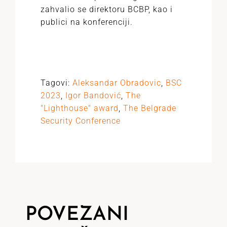
zahvalio se direktoru BCBP, kao i
publici na konferenciji.
Tagovi:
Aleksandar Obradovic
,
BSC
2023
,
Igor Bandović
,
The
"Lighthouse" award
,
The Belgrade
Security Conference
POVEZANI