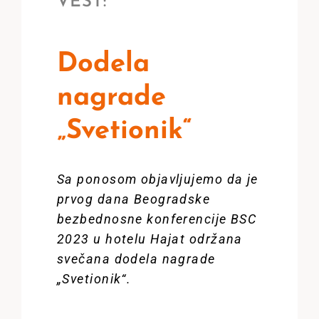
VEST:
Dodela
nagrade
„Svetionik“
Sa ponosom objavljujemo da je
prvog dana Beogradske
bezbednosne konferencije BSC
2023 u hotelu Hajat održana
svečana dodela nagrade
„Svetionik“.