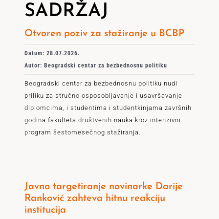
SADRŽAJ
Otvoren poziv za stažiranje u BCBP
Datum: 28.07.2026.
Autor: Beogradski centar za bezbednosnu politiku
Beogradski centar za bezbednosnu politiku nudi
priliku za stručno osposobljavanje i usavršavanje
diplomcima, i studentima i studentkinjama završnih
godina fakulteta društvenih nauka kroz intenzivni
program šestomesečnog stažiranja.
Javno targetiranje novinarke Darije
Ranković zahteva hitnu reakciju
institucija