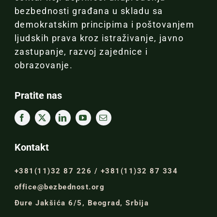
bezbednosti građana u skladu sa
demokratskim principima i poštovanjem
ljudskih prava kroz istraživanje, javno
zastupanje, razvoj zajednice i
obrazovanje.
Pratite nas
Kontakt
+381(11)32 87 226 / +381(11)32 87 334
office@bezbednost.org
Đure Jakšića 6/5, Beograd, Srbija