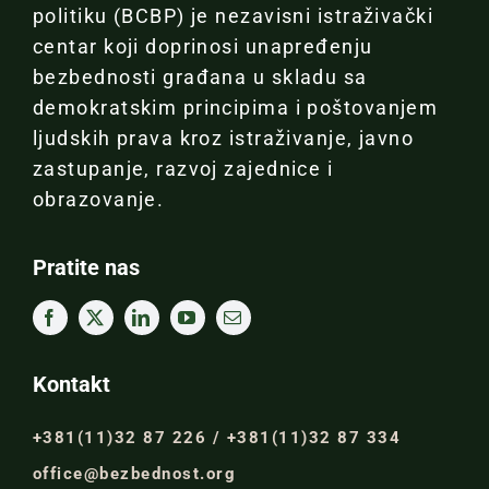
politiku (BCBP) je nezavisni istraživački
centar koji doprinosi unapređenju
bezbednosti građana u skladu sa
demokratskim principima i poštovanjem
ljudskih prava kroz istraživanje, javno
zastupanje, razvoj zajednice i
obrazovanje.
Pratite nas
Kontakt
+381(11)32 87 226 / +381(11)32 87 334
office@bezbednost.org