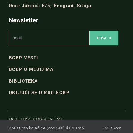
Đure Jakšića 6/5, Beograd, Srbija
Newsletter
BCBP VESTI
BCBP U MEDIJIMA
BIBLIOTEKA
UKLJUČI SE U RAD BCBP
POLITIKA PRIVATNOSTI
Koristimo kolačiće (cookies) da bismo
Politikom