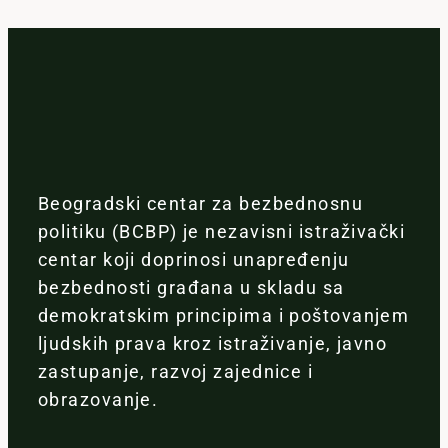
Beogradski centar za bezbednosnu
politiku (BCBP) je nezavisni istraživački
centar koji doprinosi unapređenju
bezbednosti građana u skladu sa
demokratskim principima i poštovanjem
ljudskih prava kroz istraživanje, javno
zastupanje, razvoj zajednice i
obrazovanje.