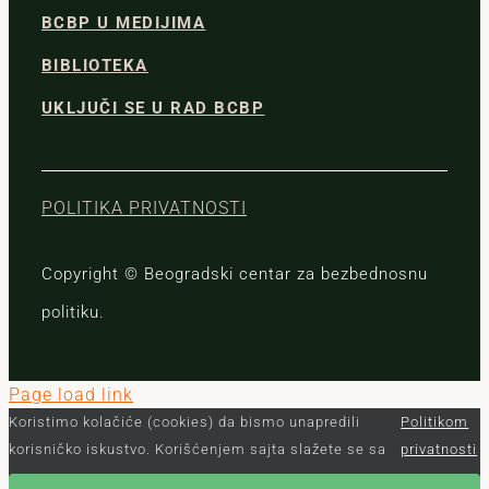
BCBP U MEDIJIMA
BIBLIOTEKA
UKLJUČI SE U RAD BCBP
POLITIKA PRIVATNOSTI
Copyright © Beogradski centar za bezbednosnu
politiku.
Page load link
Koristimo kolačiće (cookies) da bismo unapredili
Politikom
korisničko iskustvo. Korišćenjem sajta slažete se sa
privatnosti