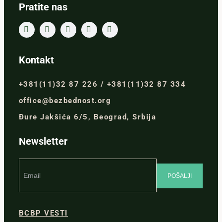
Pratite nas
Kontakt
+381(11)32 87 226 / +381(11)32 87 334
office@bezbednost.org
Đure Jakšića 6/5, Beograd, Srbija
Newsletter
BCBP VESTI