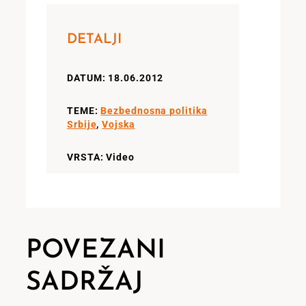
DETALJI
DATUM: 18.06.2012
TEME:
Bezbednosna politika
Srbije
,
Vojska
VRSTA: Video
POVEZANI
SADRŽAJ