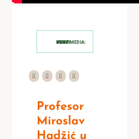
BCBP MULTIMEDIA: VIDEO
Profesor
Miroslav
Hadžić u