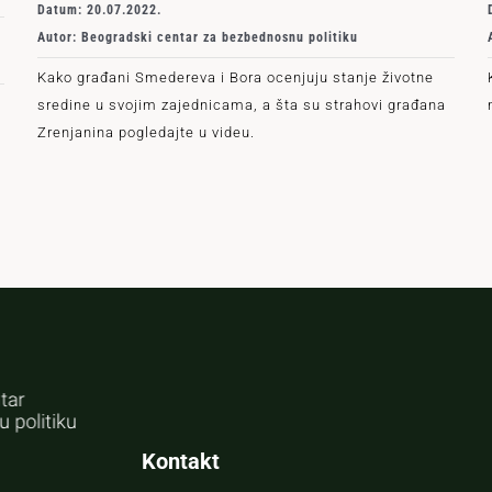
Datum: 20.07.2022.
Autor: Beogradski centar za bezbednosnu politiku
Kako građani Smedereva i Bora ocenjuju stanje životne
sredine u svojim zajednicama, a šta su strahovi građana
Zrenjanina pogledajte u videu.
Kontakt