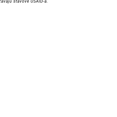
ažavaju stavove USAID-a.