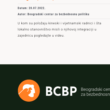
Datum: 20.07.2022.
Autor: Beogradski centar za bezbednosnu politiku
U kom su položaju kineski i vijetnamski radnici i šta
lokalno stanovništvo misli o njihovoj integraciji u
zajednicu pogledajte u videu.