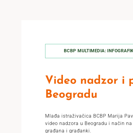
BCBP MULTIMEDIA: INFOGRAFI
Video nadzor i 
Beogradu
Mlađa istraživačica BCBP Marija Pavl
video nadzora u Beogradu i način na 
građana i građanki.