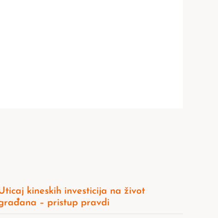
Uticaj kineskih investicija na život
građana – pristup pravdi