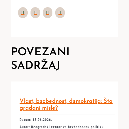
POVEZANI
SADRŽAJ
Vlast, bezbednost, demokratija: Šta
građani misle?
Datum: 18.06.2026.
Autor: Beogradski centar za bezbednosnu politiku