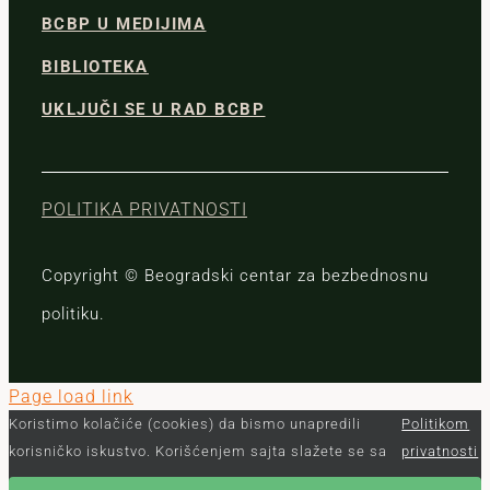
BCBP U MEDIJIMA
BIBLIOTEKA
UKLJUČI SE U RAD BCBP
POLITIKA PRIVATNOSTI
Copyright © Beogradski centar za bezbednosnu
politiku.
Page load link
Koristimo kolačiće (cookies) da bismo unapredili
Politikom
korisničko iskustvo. Korišćenjem sajta slažete se sa
privatnosti