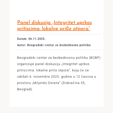
Panel diskusija „Integritet uprkos
pritiscima: lokalne priče otpora”
Datum: 06.11.2025.
Autor: Beogradski centar za bezbednosnu politiku
Beogradski centar za bezbednosnu politiku (BCBP)
organizuje panel diskusiju „Integritet uprkos
pritiscima: lokalne priče otpora”, koja će se
održati 6. novembra 2025. godine u 12 časova u
prostoru „Miljenko Dereta“ (Dobračina 55,
Beograd).