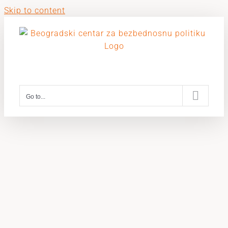
Skip to content
Go to...