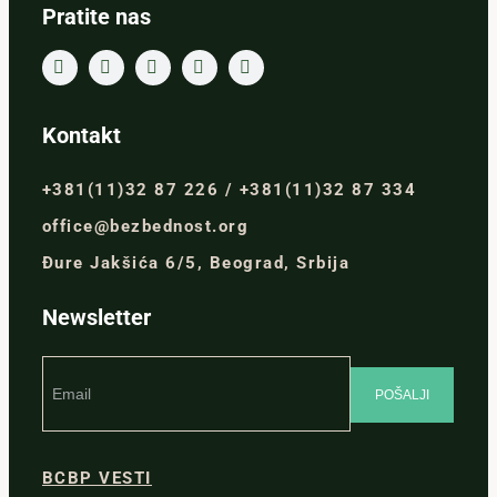
Pratite nas
Kontakt
+381(11)32 87 226 / +381(11)32 87 334
office@bezbednost.org
Đure Jakšića 6/5, Beograd, Srbija
Newsletter
BCBP VESTI