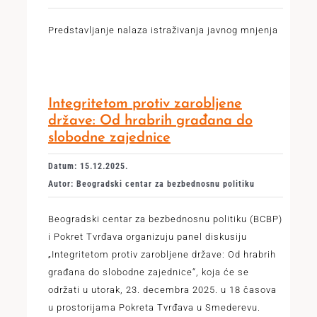
Predstavljanje nalaza istraživanja javnog mnjenja
Integritetom protiv zarobljene
države: Od hrabrih građana do
slobodne zajednice
Datum: 15.12.2025.
Autor: Beogradski centar za bezbednosnu politiku
Beogradski centar za bezbednosnu politiku (BCBP)
i Pokret Tvrđava organizuju panel diskusiju
„Integritetom protiv zarobljene države: Od hrabrih
građana do slobodne zajednice“, koja će se
održati u utorak, 23. decembra 2025. u 18 časova
u prostorijama Pokreta Tvrđava u Smederevu.