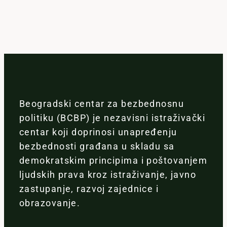
Beogradski centar za bezbednosnu
politiku (BCBP) je nezavisni istraživački
centar koji doprinosi unapređenju
bezbednosti građana u skladu sa
demokratskim principima i poštovanjem
ljudskih prava kroz istraživanje, javno
zastupanje, razvoj zajednice i
obrazovanje.