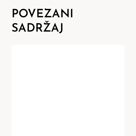
POVEZANI
SADRŽAJ