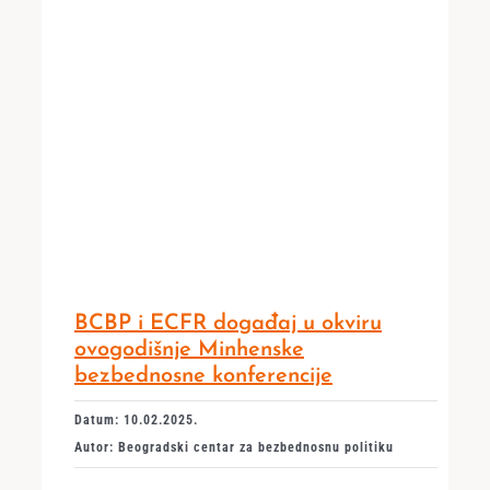
BCBP i ECFR događaj u okviru
ovogodišnje Minhenske
bezbednosne konferencije
Datum: 10.02.2025.
Autor: Beogradski centar za bezbednosnu politiku