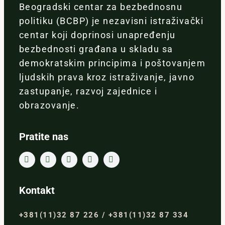
Beogradski centar za bezbednosnu
politiku (BCBP) je nezavisni istraživački
centar koji doprinosi unapređenju
bezbednosti građana u skladu sa
demokratskim principima i poštovanjem
ljudskih prava kroz istraživanje, javno
zastupanje, razvoj zajednice i
obrazovanje.
Pratite nas
Kontakt
+381(11)32 87 226 / +381(11)32 87 334