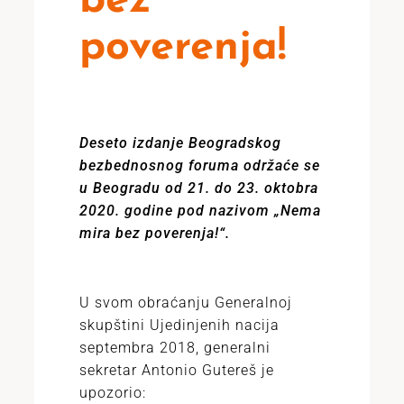
bez
poverenja!
Deseto izdanje Beogradskog
bezbednosnog foruma održaće se
u Beogradu od 21. do 23. oktobra
2020. godine pod nazivom „Nema
mira bez poverenja!“.
U svom obraćanju Generalnoj
skupštini Ujedinjenih nacija
septembra 2018, generalni
sekretar Antonio Gutereš je
upozorio: