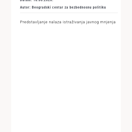
Datum: 18.06.2026.
Autor: Beogradski centar za bezbednosnu politiku
Predstavljanje nalaza istraživanja javnog mnjenja