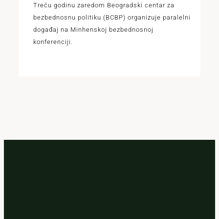
Treću godinu zaredom Beogradski centar za
bezbednosnu politiku (BCBP) organizuje paralelni
događaj na Minhenskoj bezbednosnoj
konferenciji.