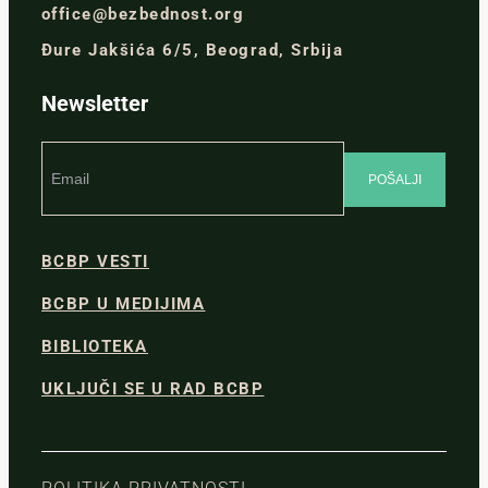
office@bezbednost.org
Đure Jakšića 6/5, Beograd, Srbija
Newsletter
BCBP VESTI
BCBP U MEDIJIMA
BIBLIOTEKA
UKLJUČI SE U RAD BCBP