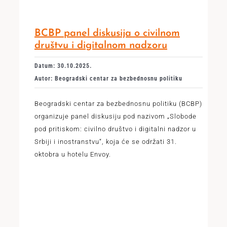
BCBP panel diskusija o civilnom
društvu i digitalnom nadzoru
Datum: 30.10.2025.
Autor: Beogradski centar za bezbednosnu politiku
Beogradski centar za bezbednosnu politiku (BCBP)
organizuje panel diskusiju pod nazivom „Slobode
pod pritiskom: civilno društvo i digitalni nadzor u
Srbiji i inostranstvu“, koja će se održati 31.
oktobra u hotelu Envoy.