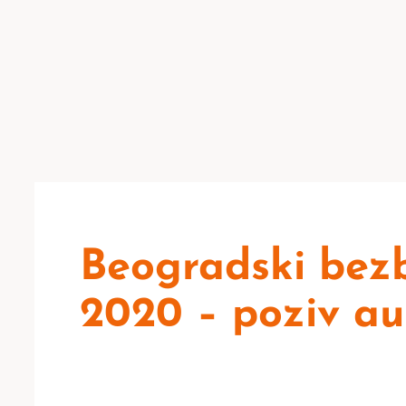
Beogradski bez
2020 – poziv a