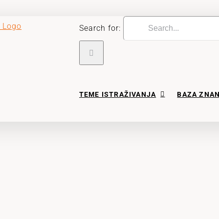
Search for:
TEME ISTRAŽIVANJA
BAZA ZNA