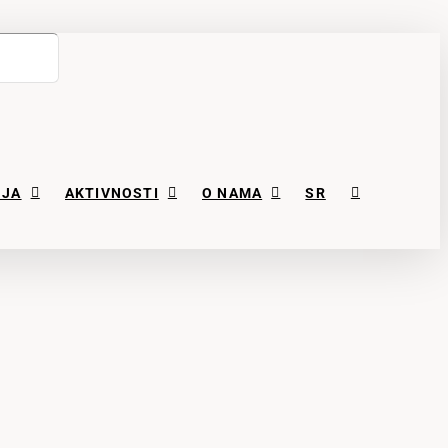
NJA
AKTIVNOSTI
O NAMA
SR