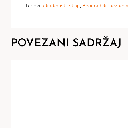
Tagovi:
akademski skup
,
Beogradski bezbedn
POVEZANI SADRŽAJ