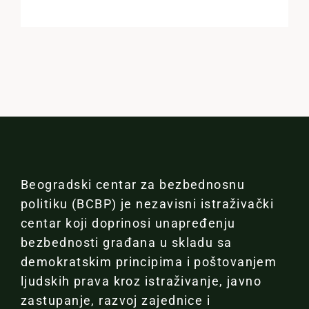
Beogradski centar za bezbednosnu
politiku (BCBP) je nezavisni istraživački
centar koji doprinosi unapređenju
bezbednosti građana u skladu sa
demokratskim principima i poštovanjem
ljudskih prava kroz istraživanje, javno
zastupanje, razvoj zajednice i