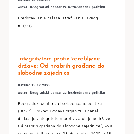
Autor: Beogradski centar za bezbednosnu politiku
Predstavljanje nalaza istraživanja javnog
mnjenja
Integritetom protiv zarobljene
države: Od hrabrih građana do
slobodne zajednice
Datum: 15.12.2025.
Autor: Beogradski centar za bezbednosnu politiku
Beogradski centar za bezbednosnu politiku
(BCBP) i Pokret Tvrđava organizuju panel
diskusiju „Integritetom protiv zarobljene države:
Od hrabrih građana do slobodne zajednice“, koja
će se održati u utorak, 23. decembra 2025. u 18