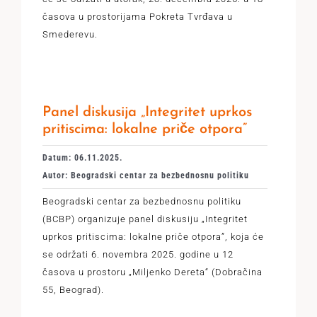
časova u prostorijama Pokreta Tvrđava u
Smederevu.
Panel diskusija „Integritet uprkos
pritiscima: lokalne priče otpora”
Datum: 06.11.2025.
Autor: Beogradski centar za bezbednosnu politiku
Beogradski centar za bezbednosnu politiku
(BCBP) organizuje panel diskusiju „Integritet
uprkos pritiscima: lokalne priče otpora”, koja će
se održati 6. novembra 2025. godine u 12
časova u prostoru „Miljenko Dereta“ (Dobračina
55, Beograd).