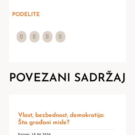
PODELITE
POVEZANI SADRŽAJ
Vlast, bezbednost, demokratija:
Šta građani misle?
Datum: 18.06.2026.