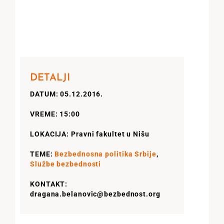
DETALJI
DATUM: 05.12.2016.
VREME: 15:00
LOKACIJA: Pravni fakultet u Nišu
TEME:
Bezbednosna politika Srbije
,
Službe bezbednosti
KONTAKT:
dragana.belanovic@bezbednost.org