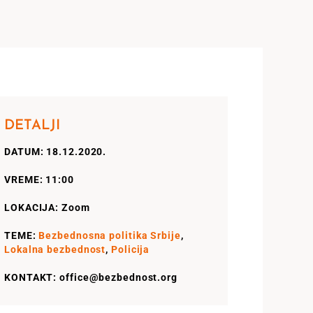
DETALJI
DATUM: 18.12.2020.
VREME: 11:00
LOKACIJA: Zoom
TEME:
Bezbednosna politika Srbije
,
Lokalna bezbednost
,
Policija
KONTAKT: office@bezbednost.org