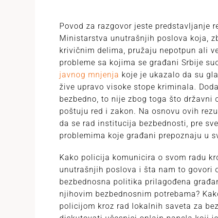
Povod za razgovor jeste predstavljanje r
Ministarstva unutrašnjih poslova koja, z
krivičnim delima, pružaju nepotpun ali 
probleme sa kojima se građani Srbije s
javnog mnjenja
koje je ukazalo da su gl
žive upravo visoke stope kriminala. Dod
bezbedno, to nije zbog toga što državni 
poštuju red i zakon. Na osnovu ovih rezul
da se rad institucija bezbednosti, pre sve
problemima koje građani prepoznaju u s
Kako policija komunicira o svom radu kr
unutrašnjih poslova i šta nam to govori
bezbednosna politika prilagođena građan
njihovim bezbednosnim potrebama? Kako 
policijom kroz rad lokalnih saveta za b