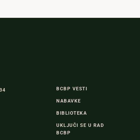
BCBP VESTI
334
NABAVKE
BIBLIOTEKA
UKLJUČI SE U RAD
BCBP