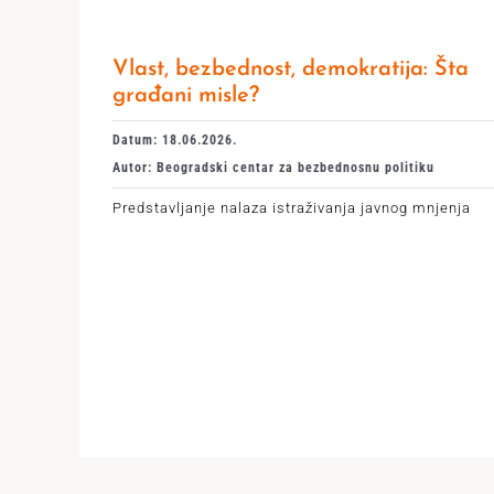
Vlast, bezbednost, demokratija: Šta
građani misle?
Datum: 18.06.2026.
Autor: Beogradski centar za bezbednosnu politiku
Predstavljanje nalaza istraživanja javnog mnjenja