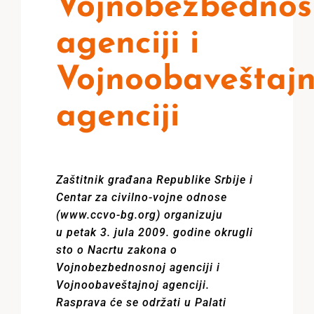
Vojnobezbednos
agenciji i
Vojnoobaveštajn
agenciji
Zaštitnik građana Republike Srbije i
Centar za civilno-vojne odnose
(www.ccvo-bg.org) organizuju
u petak 3. jula 2009. godine okrugli
sto o Nacrtu zakona o
Vojnobezbednosnoj agenciji i
Vojnoobaveštajnoj agenciji.
Rasprava će se održati u Palati