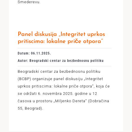
Smederevu.
Panel diskusija „Integritet uprkos
pritiscima: lokalne priče otpora”
Datum: 06.11.2025.
Autor: Beogradski centar za bezbednosnu politiku
Beogradski centar za bezbednosnu politiku
(BCBP) organizuje panel diskusiju „Integritet
uprkos pritiscima: lokalne priče otpora”, koja će
se održati 6. novembra 2025. godine u 12
časova u prostoru „Miljenko Dereta“ (Dobračina
55, Beograd).