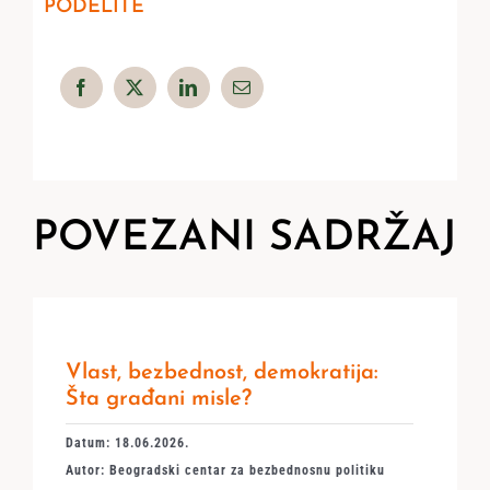
PODELITE
POVEZANI SADRŽAJ
Vlast, bezbednost, demokratija:
Šta građani misle?
Datum: 18.06.2026.
Autor: Beogradski centar za bezbednosnu politiku