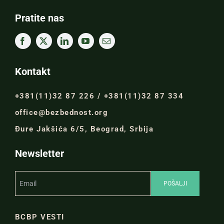
Pratite nas
Kontakt
+381(11)32 87 226 / +381(11)32 87 334
office@bezbednost.org
Đure Jakšića 6/5, Beograd, Srbija
Newsletter
BCBP VESTI