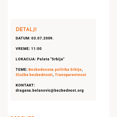
DETALJI
DATUM: 03.07.2009.
VREME: 11:00
LOKACIJA: Palata "Srbija"
TEME:
Bezbednosna politika Srbije
,
Službe bezbednosti
,
Transparentnost
KONTAKT:
dragana.belanovic@bezbednost.org