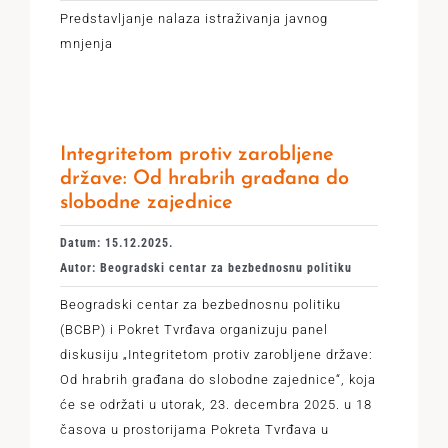
Predstavljanje nalaza istraživanja javnog
mnjenja
Integritetom protiv zarobljene
države: Od hrabrih građana do
slobodne zajednice
Datum: 15.12.2025.
Autor: Beogradski centar za bezbednosnu politiku
Beogradski centar za bezbednosnu politiku
(BCBP) i Pokret Tvrđava organizuju panel
diskusiju „Integritetom protiv zarobljene države:
Od hrabrih građana do slobodne zajednice“, koja
će se održati u utorak, 23. decembra 2025. u 18
časova u prostorijama Pokreta Tvrđava u