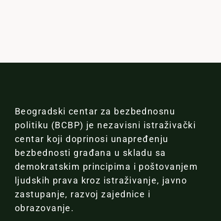
Beogradski centar za bezbednosnu
politiku (BCBP) je nezavisni istraživački
centar koji doprinosi unapređenju
bezbednosti građana u skladu sa
demokratskim principima i poštovanjem
ljudskih prava kroz istraživanje, javno
zastupanje, razvoj zajednice i
obrazovanje.