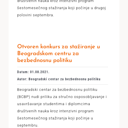
društvenih nauka kroz intenzivni program
šestomesečnog stažiranja koji počinje u drugoj
polovini septembra.
Otvoren konkurs za stažiranje u
Beogradskom centru za
bezbednosnu politiku
Datum: 01.08.2021.
Autor: Beogradski centar za bezbednosnu politiku
Beogradski centar za bezbednosnu politiku
(BCBP) nudi priliku za stručno osposobljavanje i
usavršavanje studentima i diplomcima
društvenih nauka kroz intenzivni program
šestomesečnog stažiranja koji počinje u
septembru.