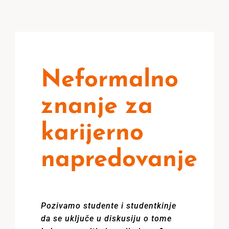
Neformalno
znanje za
karijerno
napredovanje
Pozivamo studente i studentkinje
da se uključe u diskusiju o tome