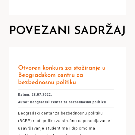
POVEZANI SADRŽAJ
Otvoren konkurs za stažiranje u
Beogradskom centru za
bezbednosnu politiku
Datum: 28.07.2022.
Autor: Beogradski centar za bezbednosnu politiku
Beogradski centar za bezbednosnu politiku
(BCBP) nudi priliku za stručno osposobljavanje i
usavršavanje studentima i diplomcima