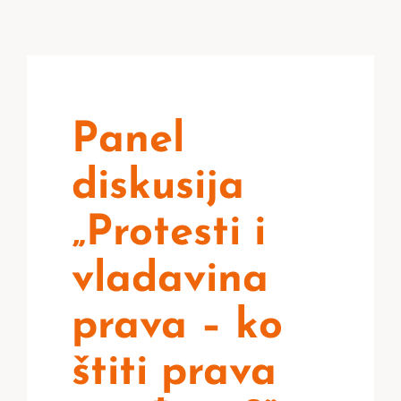
Panel
diskusija
„Protesti i
vladavina
prava – ko
štiti prava