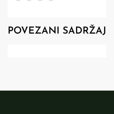
POVEZANI SADRŽAJ