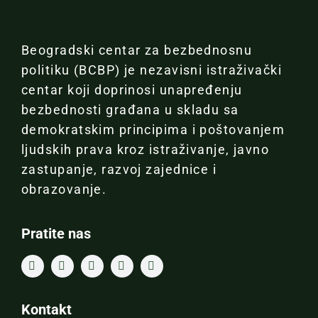
Beogradski centar za bezbednosnu
politiku (BCBP) je nezavisni istraživački
centar koji doprinosi unapređenju
bezbednosti građana u skladu sa
demokratskim principima i poštovanjem
ljudskih prava kroz istraživanje, javno
zastupanje, razvoj zajednice i
obrazovanje.
Pratite nas
Kontakt