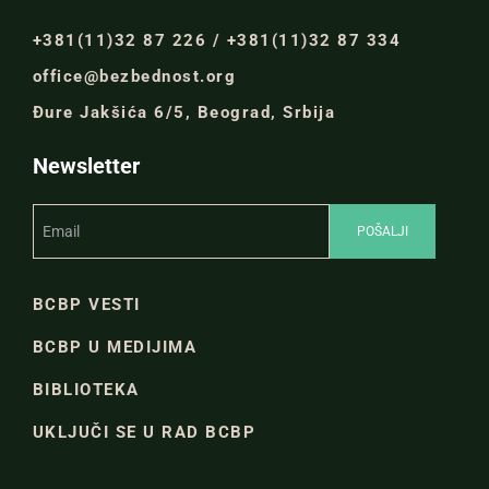
+381(11)32 87 226 / +381(11)32 87 334
office@bezbednost.org
Đure Jakšića 6/5, Beograd, Srbija
Newsletter
BCBP VESTI
BCBP U MEDIJIMA
BIBLIOTEKA
UKLJUČI SE U RAD BCBP