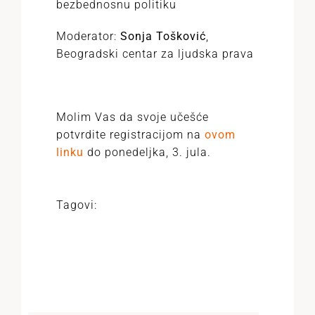
bezbednosnu politiku
Moderator:
Sonja Tošković
,
Beogradski centar za ljudska prava
Molim Vas da svoje učešće
potvrdite registracijom na
ovom
linku
do ponedeljka, 3. jula.
Tagovi: