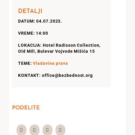
DETALJI
DATUM: 04.07.2023.
VREME: 14:00
LOKACIJA: Hotel Radisson Collection,
Old Mill, Bulevar Vojvode Mišića 15
TEME:
Vladavina prava
KONTAKT: office@bezbednost.org
PODELITE