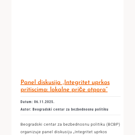
Panel diskusija „Integritet uprkos
pritiscima: lokalne priče otpora”
Datum: 06.11.2025.
Autor: Beogradski centar za bezbednosnu politiku
Beogradski centar za bezbednosnu politiku (BCBP)
organizuje panel diskusiju „Integritet uprkos