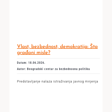
Vlast, bezbednost, demokratija: Šta
građani misle?
Datum: 18.06.2026.
Autor: Beogradski centar za bezbednosnu politiku
Predstavljanje nalaza istraživanja javnog mnjenja