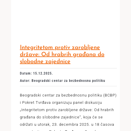
Integritetom protiv zarobljene
države: Od hrabrih građana do
slobodne zajednice
Datum: 15.12.2025.
Autor: Beogradski centar za bezbednosnu politiku
Beogradski centar za bezbednosnu politiku (BCBP)
i Pokret Tvrđava organizuju panel diskusiju
„Integritetom protiv zarobljene države: Od hrabrih
građana do slobodne zajednice“, koja će se
održati u utorak, 23. decembra 2025. u 18 časova