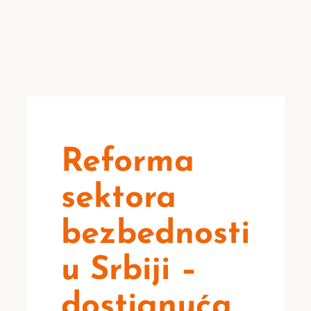
Reforma
sektora
bezbednosti
u Srbiji –
dostignuća