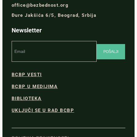
office@bezbednost.org
Đure Jakšića 6/5, Beograd, Srbija
Newsletter
BCBP VESTI
BCBP U MEDIJIMA
BIBLIOTEKA
UKLJUČI SE U RAD BCBP