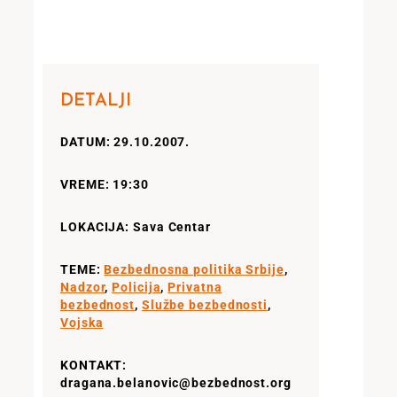
DETALJI
DATUM: 29.10.2007.
VREME: 19:30
LOKACIJA: Sava Centar
TEME:
Bezbednosna politika Srbije
,
Nadzor
,
Policija
,
Privatna
bezbednost
,
Službe bezbednosti
,
Vojska
KONTAKT:
dragana.belanovic@bezbednost.org