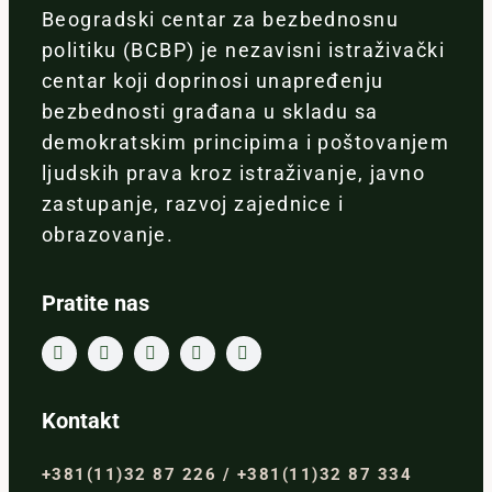
Beogradski centar za bezbednosnu
politiku (BCBP) je nezavisni istraživački
centar koji doprinosi unapređenju
bezbednosti građana u skladu sa
demokratskim principima i poštovanjem
ljudskih prava kroz istraživanje, javno
zastupanje, razvoj zajednice i
obrazovanje.
Pratite nas
Kontakt
+381(11)32 87 226 / +381(11)32 87 334