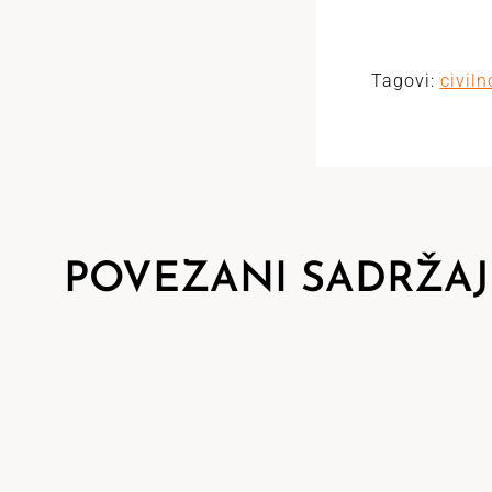
Tagovi:
civiln
POVEZANI SADRŽAJ