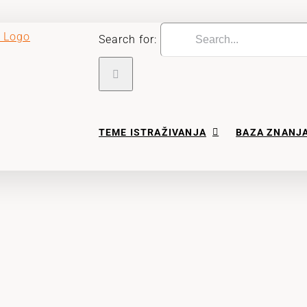
Search for:
TEME ISTRAŽIVANJA
BAZA ZNANJ