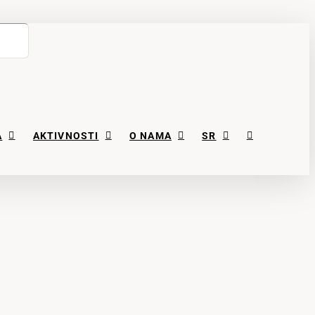
A
AKTIVNOSTI
O NAMA
SR