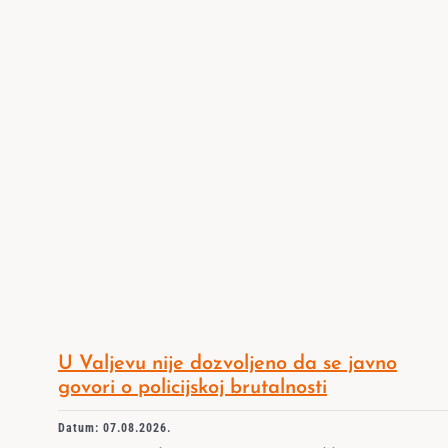
U Valjevu nije dozvoljeno da se javno
govori o policijskoj brutalnosti
Datum: 07.08.2026.