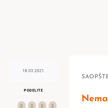
18.03.2021.
SAOPŠTE
PODELITE
Nema 