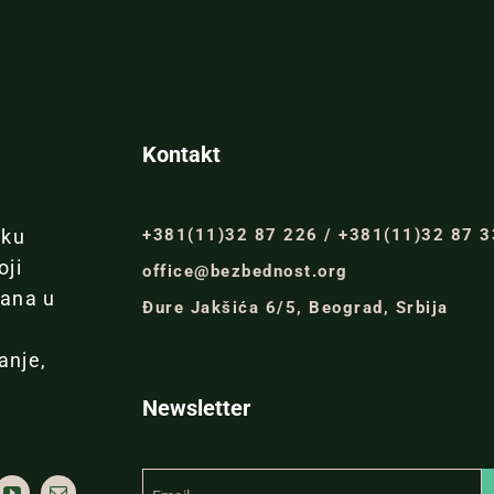
Kontakt
+381(11)32 87 226 / +381(11)32 87 
iku
oji
office@bezbednost.org
đana u
Đure Jakšića 6/5, Beograd, Srbija
anje,
Newsletter