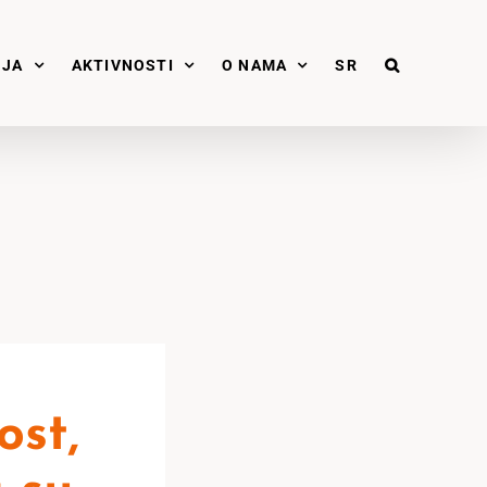
NJA
AKTIVNOSTI
O NAMA
SR
ost,