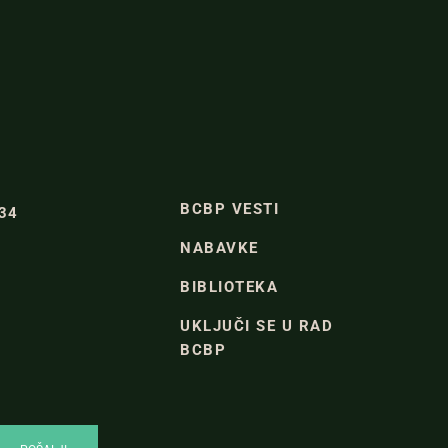
BCBP VESTI
334
NABAVKE
BIBLIOTEKA
UKLJUČI SE U RAD
BCBP