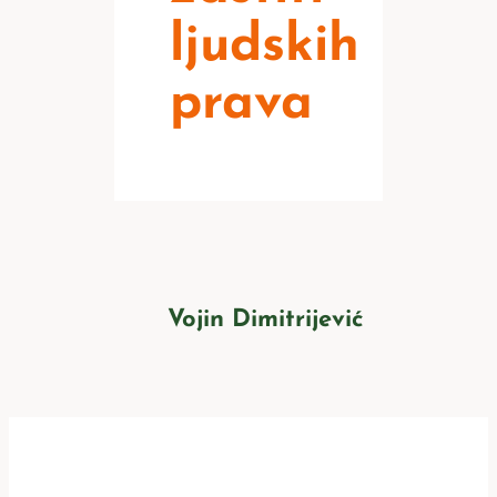
ljudskih
prava
Vojin Dimitrijević