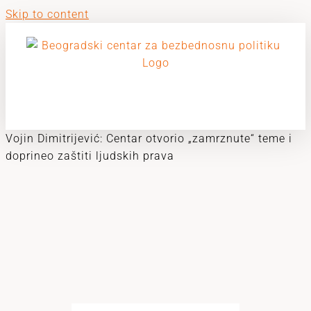
Skip to content
Vojin Dimitrijević: Centar otvorio „zamrznute“ teme i
doprineo zaštiti ljudskih prava