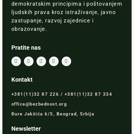
demokratskim principima i poštovanjem
ljudskih prava kroz istraživanje, javno
zastupanje, razvoj zajednice i
obrazovanje.
Pratite nas
Kontakt
+381(11)32 87 226 / +381(11)32 87 334
office@bezbednost.org
Đure Jakšića 6/5, Beograd, Srbija
Newsletter