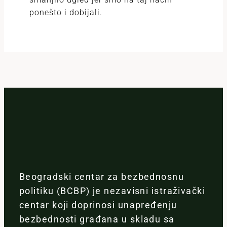
ponešto i dobijali.
Beogradski centar za bezbednosnu
politiku (BCBP) je nezavisni istraživački
centar koji doprinosi unapređenju
bezbednosti građana u skladu sa