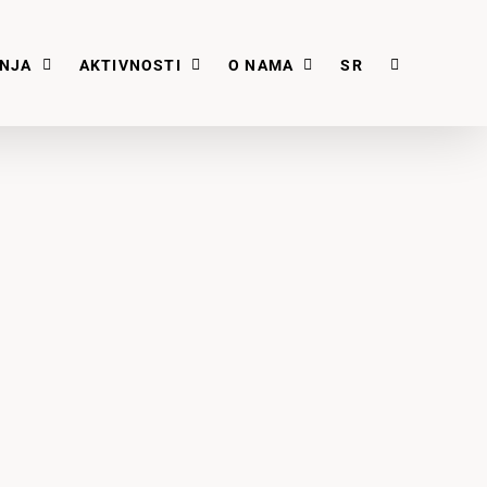
ANJA
AKTIVNOSTI
O NAMA
SR