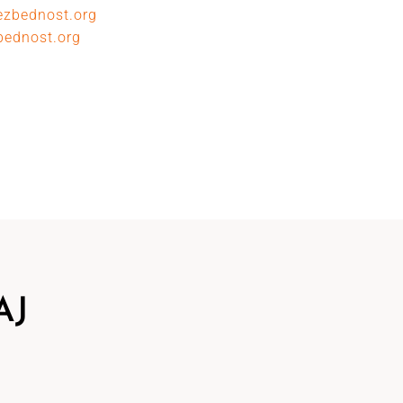
ezbednost.org
ednost.org
AJ