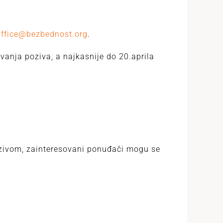
office@bezbednost.org
.
vanja poziva, a najkasnije do 20.aprila
ozivom, zainteresovani ponuđači mogu se