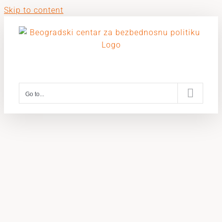
Skip to content
Go to...