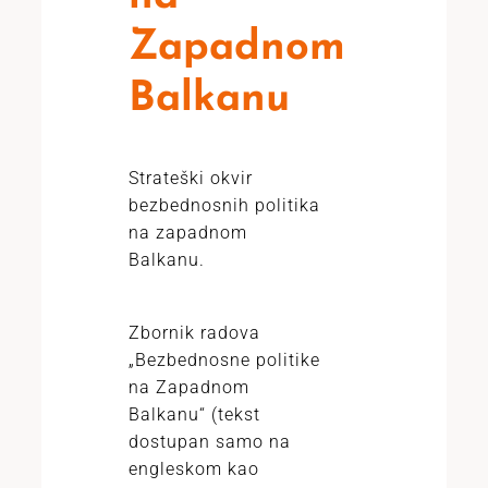
Zapadnom
Balkanu
Strateški okvir
bezbednosnih politika
na zapadnom
Balkanu.
Zbornik radova
„Bezbednosne politike
na Zapadnom
Balkanu“ (tekst
dostupan samo na
engleskom kao