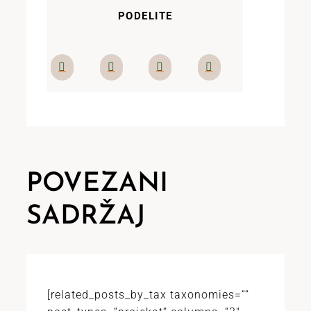
PODELITE
POVEZANI
SADRŽAJ
[related_posts_by_tax taxonomies=““