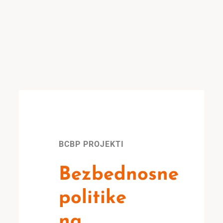
BCBP PROJEKTI
Bezbednosne
politike
na