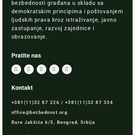
bezbednosti građana u skladu sa
demokratskim principima i poštovanjem
ljudskih prava kroz istraživanje, javno
zastupanje, razvoj zajednice i
obrazovanje.
Pratite nas
Kontakt
+381(11)32 87 226 / +381(11)32 87 334
office@bezbednost.org
Đure Jakšića 6/5, Beograd, Srbija