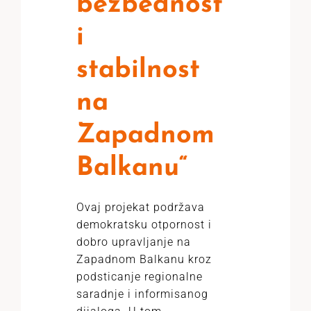
bezbednost
i
stabilnost
na
Zapadnom
Balkanu“
Ovaj projekat podržava
demokratsku otpornost i
dobro upravljanje na
Zapadnom Balkanu kroz
podsticanje regionalne
saradnje i informisanog