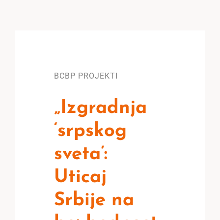
BCBP PROJEKTI
„Izgradnja
‘srpskog
sveta’:
Uticaj
Srbije na