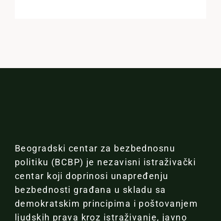
Beogradski centar za bezbednosnu
politiku (BCBP) je nezavisni istraživački
centar koji doprinosi unapređenju
bezbednosti građana u skladu sa
demokratskim principima i poštovanjem
ljudskih prava kroz istraživanje, javno