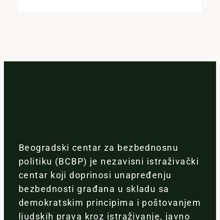
Beogradski centar za bezbednosnu
politiku (BCBP) je nezavisni istraživački
centar koji doprinosi unapređenju
bezbednosti građana u skladu sa
demokratskim principima i poštovanjem
ljudskih prava kroz istraživanje, javno