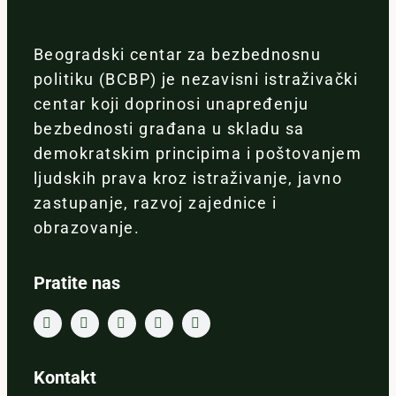
Beogradski centar za bezbednosnu
politiku (BCBP) je nezavisni istraživački
centar koji doprinosi unapređenju
bezbednosti građana u skladu sa
demokratskim principima i poštovanjem
ljudskih prava kroz istraživanje, javno
zastupanje, razvoj zajednice i
obrazovanje.
Pratite nas
Kontakt