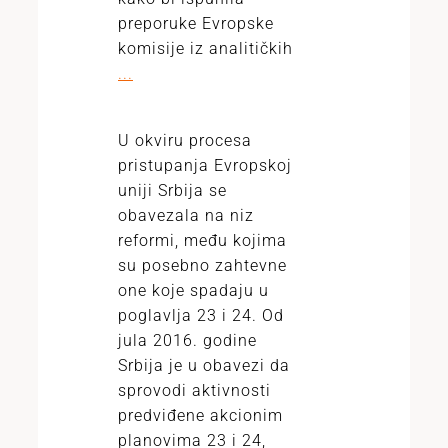
preporuke Evropske
komisije iz analitičkih
...
U okviru procesa
pristupanja Evropskoj
uniji Srbija se
obavezala na niz
reformi, među kojima
su posebno zahtevne
one koje spadaju u
poglavlja 23 i 24. Od
jula 2016. godine
Srbija je u obavezi da
sprovodi aktivnosti
predviđene akcionim
planovima 23 i 24,