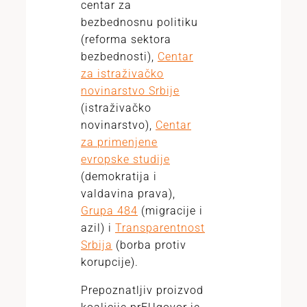
centar za
bezbednosnu politiku
(reforma sektora
bezbednosti),
Centar
za istraživačko
novinarstvo Srbije
(istraživačko
novinarstvo),
Centar
za primenjene
evropske studije
(demokratija i
valdavina prava),
Grupa 484
(migracije i
azil) i
Transparentnost
Srbija
(borba protiv
korupcije).
Prepoznatljiv proizvod