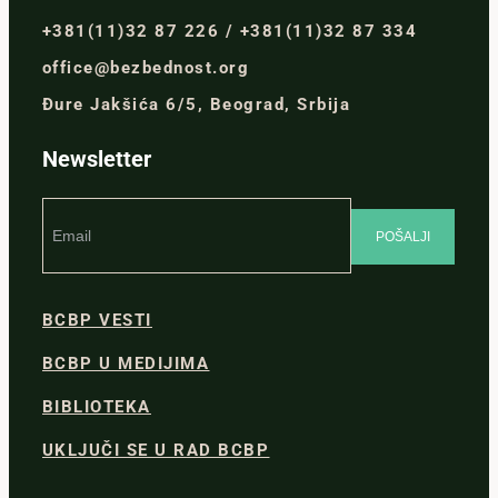
+381(11)32 87 226 / +381(11)32 87 334
office@bezbednost.org
Đure Jakšića 6/5, Beograd, Srbija
Newsletter
BCBP VESTI
BCBP U MEDIJIMA
BIBLIOTEKA
UKLJUČI SE U RAD BCBP