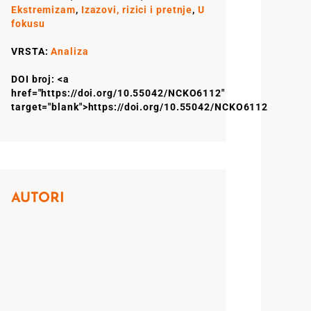
Ekstremizam
,
Izazovi, rizici i pretnje
,
U
fokusu
VRSTA:
Analiza
DOI broj: <a
href="https://doi.org/10.55042/NCKO6112"
target="blank">https://doi.org/10.55042/NCKO6112
AUTORI