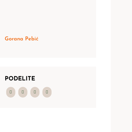
Gorana Pebić
PODELITE