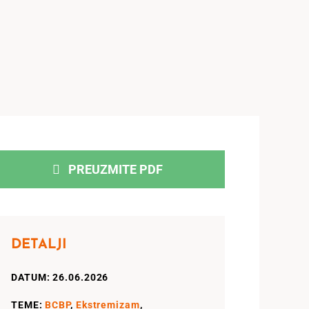
PREUZMITE PDF
DETALJI
DATUM: 26.06.2026
TEME:
BCBP
,
Ekstremizam
,