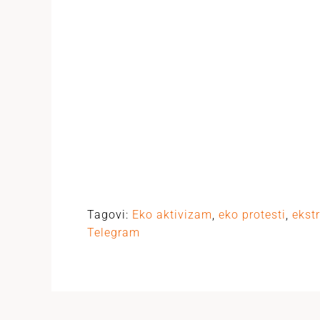
Tagovi:
Eko aktivizam
,
eko protesti
,
ekst
Telegram