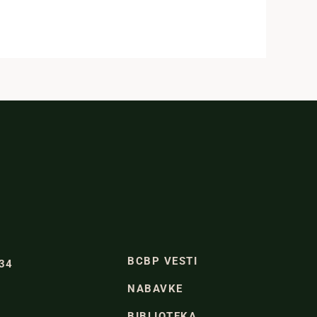
BCBP VESTI
334
NABAVKE
BIBLIOTEKA