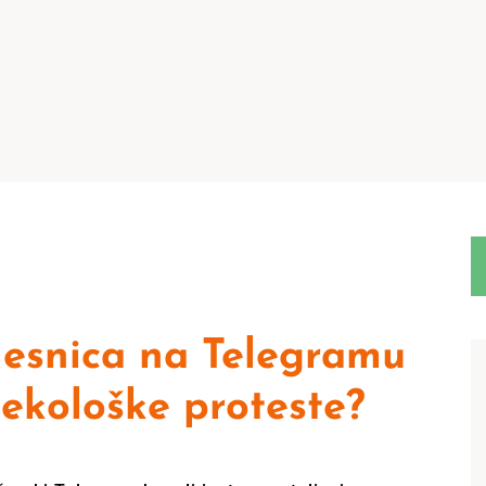
esnica na Telegramu
 ekološke proteste?