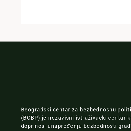
Beogradski centar za bezbednosnu polit
(BCBP) je nezavisni istraživački centar k
doprinosi unapređenju bezbednosti gra