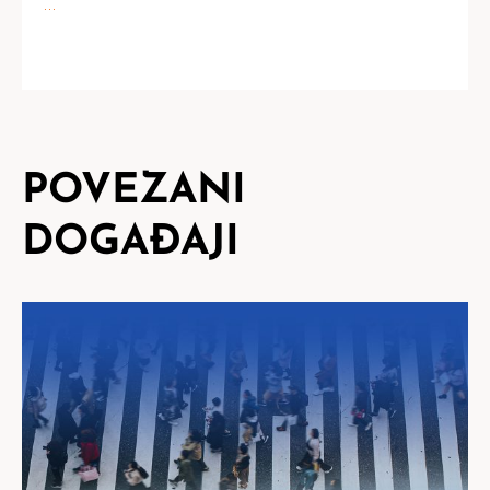
...
POVEZANI
DOGAĐAJI