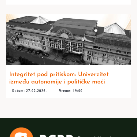
Integritet pod pritiskom: Univerzitet
između autonomije i političke moći
Datum: 27.02.2026.
Vreme: 19:00