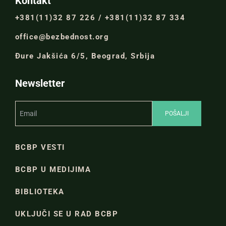
Kontakt
+381(11)32 87 226 / +381(11)32 87 334
office@bezbednost.org
Đure Jakšića 6/5, Beograd, Srbija
Newsletter
BCBP VESTI
BCBP U MEDIJIMA
BIBLIOTEKA
UKLJUČI SE U RAD BCBP