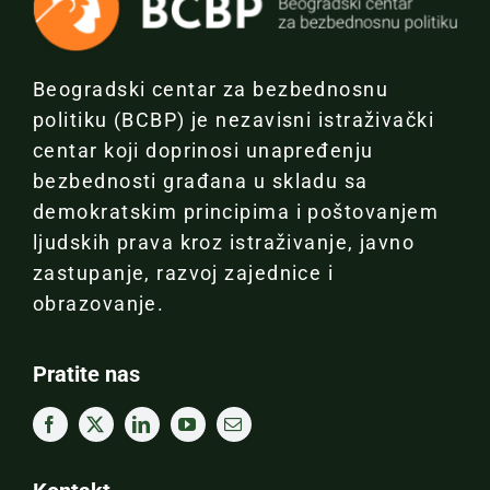
Beogradski centar za bezbednosnu
politiku (BCBP) je nezavisni istraživački
centar koji doprinosi unapređenju
bezbednosti građana u skladu sa
demokratskim principima i poštovanjem
ljudskih prava kroz istraživanje, javno
zastupanje, razvoj zajednice i
obrazovanje.
Pratite nas