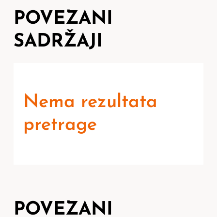
POVEZANI
SADRŽAJI
Nema rezultata
pretrage
POVEZANI