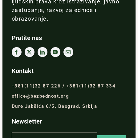
ljudskih prava kroz istraživanje, javno
zastupanje, razvoj zajednice i
obrazovanje.
Pratite nas
Kontakt
+381(11)32 87 226 / +381(11)32 87 334
office@bezbednost.org
Đure Jakšića 6/5, Beograd, Srbija
Newsletter