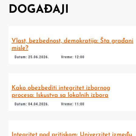
DOGAĐAJI
Vlast, bezbednost, demokratija: Šta građani
misle?
Datum: 25.06.2026.
Vreme: 12:00
Kako obezbediti integritet izbornog
procesa: Iskustva sa lokalnih izbora
Datum: 04.04.2026.
Vreme: 11:00
Integritet pod pritiskom: Univerzitet između