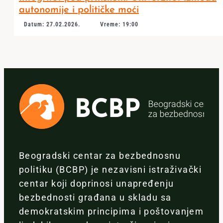
autonomije i političke moći
Datum: 27.02.2026.
Vreme: 19:00
Beogradski centar za bezbednosnu
politiku (BCBP) je nezavisni istraživački
centar koji doprinosi unapređenju
bezbednosti građana u skladu sa
demokratskim principima i poštovanjem