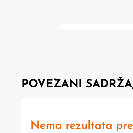
POVEZANI SADRŽA
Nema rezultata pre