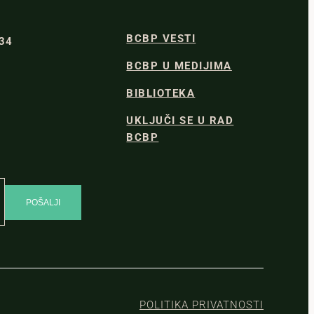
BCBP VESTI
334
BCBP U MEDIJIMA
BIBLIOTEKA
UKLJUČI SE U RAD
BCBP
POLITIKA PRIVATNOSTI