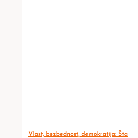
Vlast, bezbednost, demokratija: Šta