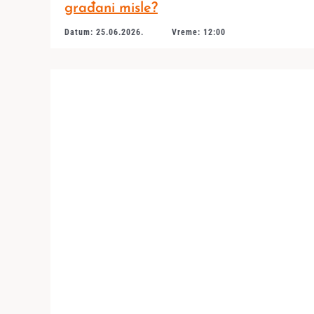
građani misle?
Datum: 25.06.2026.
Vreme: 12:00