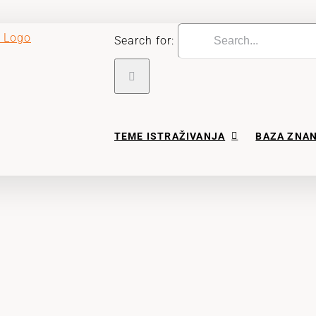
Search for:
TEME ISTRAŽIVANJA
BAZA ZNA