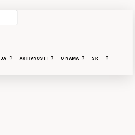
NJA
AKTIVNOSTI
O NAMA
SR