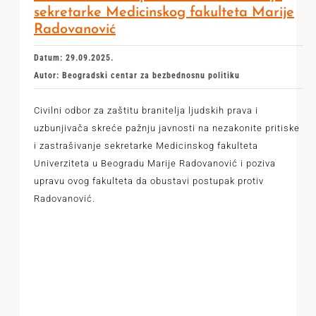
sekretarke Medicinskog fakulteta Marije
Radovanović
Datum: 29.09.2025.
Autor: Beogradski centar za bezbednosnu politiku
Civilni odbor za zaštitu branitelja ljudskih prava i
uzbunjivača skreće pažnju javnosti na nezakonite pritiske
i zastrašivanje sekretarke Medicinskog fakulteta
Univerziteta u Beogradu Marije Radovanović i poziva
upravu ovog fakulteta da obustavi postupak protiv
Radovanović.