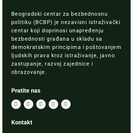
Beogradski centar za bezbednosnu
politiku (BCBP) je nezavisni istraživački
centar koji doprinosi unapređenju
bezbednosti građana u skladu sa
demokratskim principima i poštovanjem
ljudskih prava kroz istraživanje, javno
zastupanje, razvoj zajednice i
obrazovanje.
Pratite nas
Kontakt