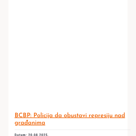
BCBP: Policija da obustavi represiju nad
građanima
Datum: 20.08.2025.