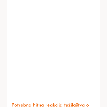
Potrebna hitna reakcija tužilaštva o