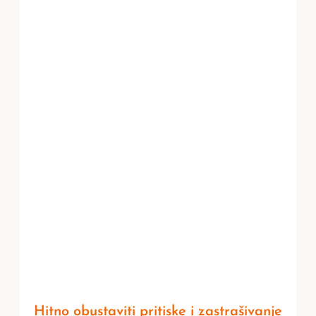
Hitno obustaviti pritiske i zastrašivanje