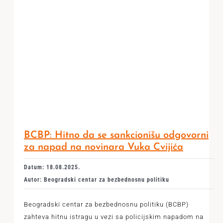
BCBP: Hitno da se sankcionišu odgovorni
za napad na novinara Vuka Cvijića
Datum: 18.08.2025.
Autor: Beogradski centar za bezbednosnu politiku
Beogradski centar za bezbednosnu politiku (BCBP)
zahteva hitnu istragu u vezi sa policijskim napadom na