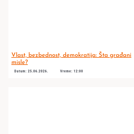
Vlast, bezbednost, demokratija: Šta građani
misle?
Datum: 25.06.2026.
Vreme: 12:00