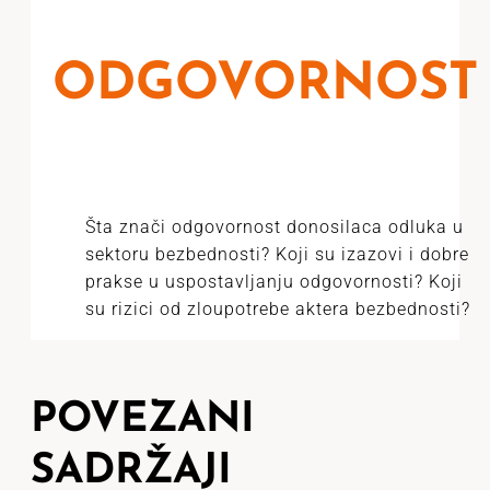
ODGOVORNOST
Šta znači odgovornost donosilaca odluka u
sektoru bezbednosti? Koji su izazovi i dobre
prakse u uspostavljanju odgovornosti? Koji
su rizici od zloupotrebe aktera bezbednosti?
POVEZANI
SADRŽAJI