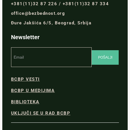
+381(11)32 87 226 / +381(11)32 87 334
office@bezbednost.org
Đure Jakšića 6/5, Beograd, Srbija
Newsletter
BCBP VESTI
BCBP U MEDIJIMA
BIBLIOTEKA
UKLJUČI SE U RAD BCBP