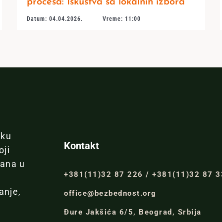
procesa: Iskustva sa lokalnih izbora
Datum: 04.04.2026.
Vreme: 11:00
iku
Kontakt
oji
đana u
+381(11)32 87 226 / +381(11)32 87 
anje,
office@bezbednost.org
Đure Jakšića 6/5, Beograd, Srbija