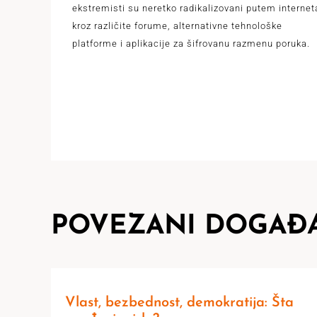
ekstremisti su neretko radikalizovani putem internet
kroz različite forume, alternativne tehnološke
platforme i aplikacije za šifrovanu razmenu poruka.
POVEZANI DOGAĐA
Vlast, bezbednost, demokratija: Šta