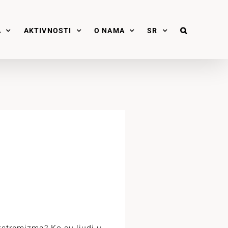
A
AKTIVNOSTI
O NAMA
SR