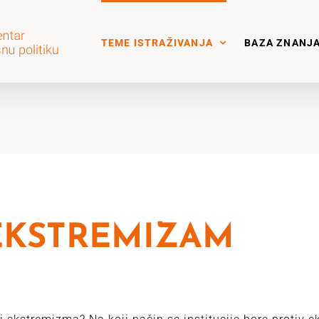
TEME ISTRAŽIVANJA
BAZA ZNANJ
EKSTREMIZAM