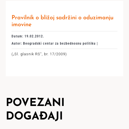
Pravilnik o bližoj sadržini o oduzimanju
imovine
Datum: 19.02.2012.
Autor: Beogradski centar za bezbednosnu politiku |
(„Sl. glasnik RS", br. 17/2009)
POVEZANI
DOGAĐAJI