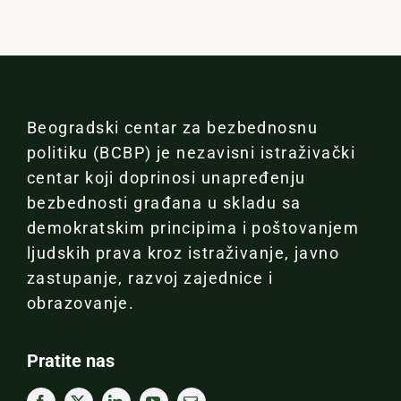
Beogradski centar za bezbednosnu
politiku (BCBP) je nezavisni istraživački
centar koji doprinosi unapređenju
bezbednosti građana u skladu sa
demokratskim principima i poštovanjem
ljudskih prava kroz istraživanje, javno
zastupanje, razvoj zajednice i
obrazovanje.
Pratite nas