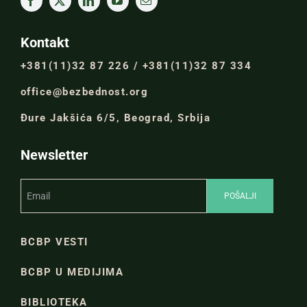
Kontakt
+381(11)32 87 226 / +381(11)32 87 334
office@bezbednost.org
Đure Jakšića 6/5, Beograd, Srbija
Newsletter
BCBP VESTI
BCBP U MEDIJIMA
BIBLIOTEKA