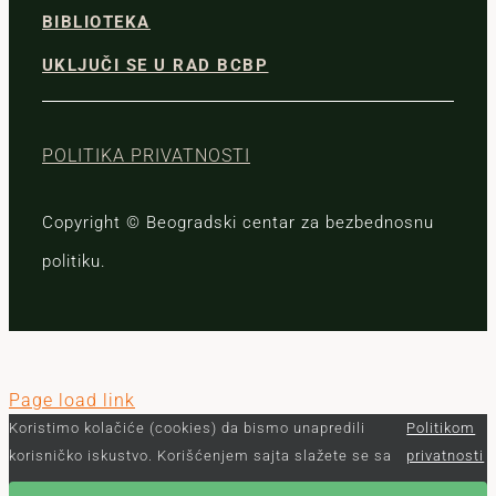
BIBLIOTEKA
UKLJUČI SE U RAD BCBP
POLITIKA PRIVATNOSTI
Copyright © Beogradski centar za bezbednosnu
politiku.
Page load link
Koristimo kolačiće (cookies) da bismo unapredili
Politikom
korisničko iskustvo. Korišćenjem sajta slažete se sa
privatnosti