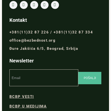
Kontakt
+381(11)32 87 226 / +381(11)32 87 334
office@bezbednost.org
Đure Jakšića 6/5, Beograd, Srbija
Newsletter
BCBP VESTI
BCBP U MEDIJIMA