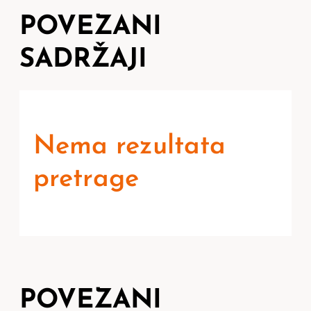
POVEZANI
SADRŽAJI
Nema rezultata
pretrage
POVEZANI