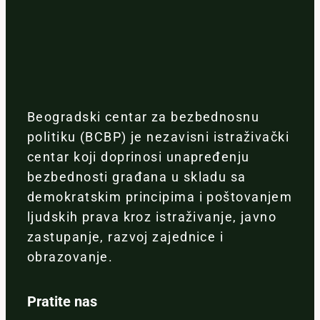
Beogradski centar za bezbednosnu
politiku (BCBP) je nezavisni istraživački
centar koji doprinosi unapređenju
bezbednosti građana u skladu sa
demokratskim principima i poštovanjem
ljudskih prava kroz istraživanje, javno
zastupanje, razvoj zajednice i
obrazovanje.
Pratite nas