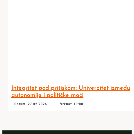
Integritet pod pritiskom: Univerzitet između
autonomije i političke moći
Datum: 27.02.2026.
Vreme: 19:00