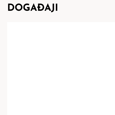
DOGAĐAJI