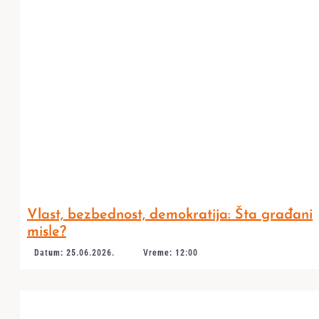
Vlast, bezbednost, demokratija: Šta građani
misle?
Datum: 25.06.2026.
Vreme: 12:00