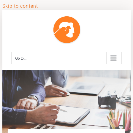
Skip to content
Go to...