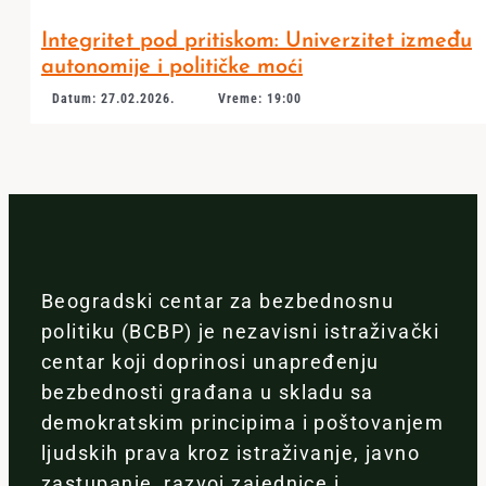
Integritet pod pritiskom: Univerzitet između
autonomije i političke moći
Datum: 27.02.2026.
Vreme: 19:00
Beogradski centar za bezbednosnu
politiku (BCBP) je nezavisni istraživački
centar koji doprinosi unapređenju
bezbednosti građana u skladu sa
demokratskim principima i poštovanjem
ljudskih prava kroz istraživanje, javno
zastupanje, razvoj zajednice i