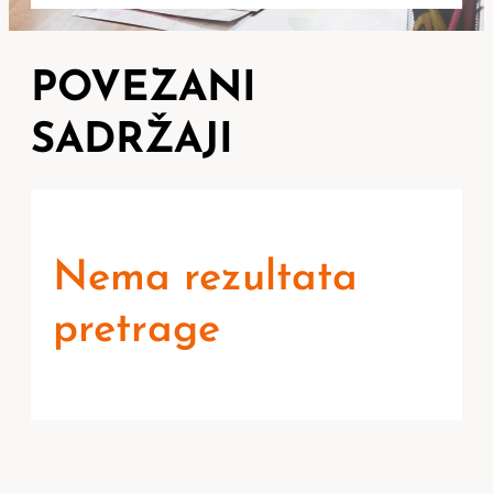
POVEZANI
SADRŽAJI
Nema rezultata
pretrage