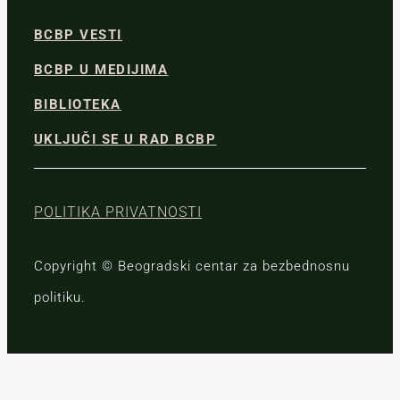
BCBP VESTI
BCBP U MEDIJIMA
BIBLIOTEKA
UKLJUČI SE U RAD BCBP
POLITIKA PRIVATNOSTI
Copyright © Beogradski centar za bezbednosnu
politiku.