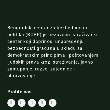
Beogradski centar za bezbednosnu
politiku (BCBP) je nezavisni istraživački
centar koji doprinosi unapređenju
bezbednosti građana u skladu sa
demokratskim principima i poštovanjem
ljudskih prava kroz istraživanje, javno
zastupanje, razvoj zajednice i
obrazovanje.
Pratite nas