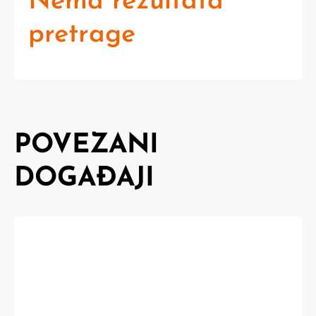
Nema rezultata
pretrage
POVEZANI
DOGAĐAJI