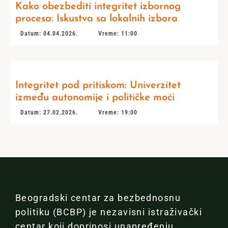
Kako obezbediti integritet izbornog
procesa: Iskustva sa lokalnih izbora
Datum: 04.04.2026.
Vreme: 11:00
Integritet pod pritiskom: Univerzitet
između autonomije i političke moći
Datum: 27.02.2026.
Vreme: 19:00
Beogradski centar za bezbednosnu
politiku (BCBP) je nezavisni istraživački
centar koji doprinosi unapređenju