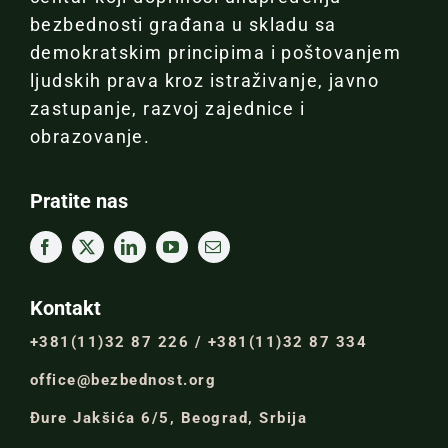
bezbednosti građana u skladu sa
demokratskim principima i poštovanjem
ljudskih prava kroz istraživanje, javno
zastupanje, razvoj zajednice i
obrazovanje.
Pratite nas
Kontakt
+381(11)32 87 226 / +381(11)32 87 334
office@bezbednost.org
Đure Jakšića 6/5, Beograd, Srbija