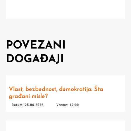
POVEZANI
DOGAĐAJI
Vlast, bezbednost, demokratija: Šta
građani misle?
Datum: 25.06.2026.
Vreme: 12:00