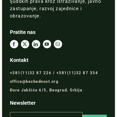
ljudskih prava kroz istraživanje, javno
zastupanje, razvoj zajednice i
obrazovanje.
Pratite nas
Kontakt
+381(11)32 87 226 / +381(11)32 87 334
office@bezbednost.org
Đure Jakšića 6/5, Beograd, Srbija
Newsletter