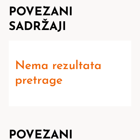
POVEZANI
SADRŽAJI
Nema rezultata
pretrage
POVEZANI