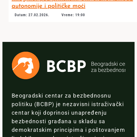
autonomije i političke moći
Datum: 27.02.2026.
Vreme: 19:00
Beogradski centar za bezbednosnu
politiku (BCBP) je nezavisni istraživački
centar koji doprinosi unapređenju
bezbednosti građana u skladu sa
demokratskim principima i poštovanjem