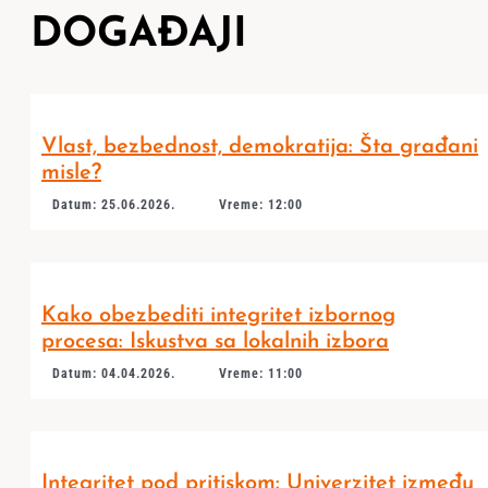
DOGAĐAJI
Vlast, bezbednost, demokratija: Šta građani
misle?
Datum: 25.06.2026.
Vreme: 12:00
Kako obezbediti integritet izbornog
procesa: Iskustva sa lokalnih izbora
Datum: 04.04.2026.
Vreme: 11:00
Integritet pod pritiskom: Univerzitet između