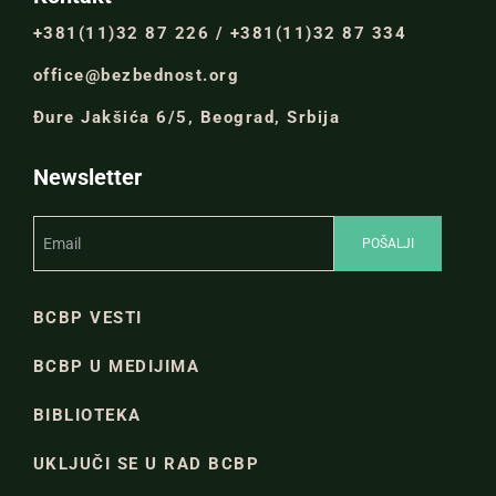
+381(11)32 87 226 / +381(11)32 87 334
office@bezbednost.org
Đure Jakšića 6/5, Beograd, Srbija
Newsletter
BCBP VESTI
BCBP U MEDIJIMA
BIBLIOTEKA
UKLJUČI SE U RAD BCBP