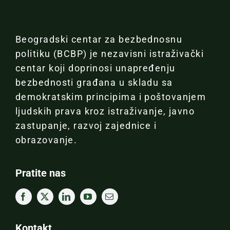
Beogradski centar za bezbednosnu
politiku (BCBP) je nezavisni istraživački
centar koji doprinosi unapređenju
bezbednosti građana u skladu sa
demokratskim principima i poštovanjem
ljudskih prava kroz istraživanje, javno
zastupanje, razvoj zajednice i
obrazovanje.
Pratite nas
Kontakt