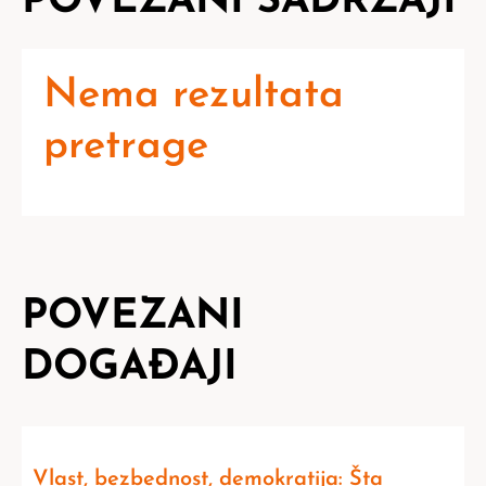
POVEZANI SADRŽAJI
Nema rezultata
pretrage
POVEZANI
DOGAĐAJI
Vlast, bezbednost, demokratija: Šta