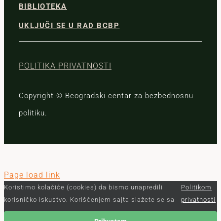
BIBLIOTEKA
UKLJUČI SE U RAD BCBP
POLITIKA PRIVATNOSTI
Copyright © Beogradski centar za bezbednosnu
politiku.
Page load link
Koristimo kolačiće (cookies) da bismo unapredili
Politikom
korisničko iskustvo. Korišćenjem sajta slažete se sa
privatnosti