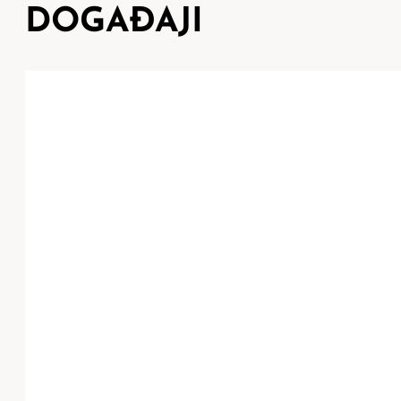
DOGAĐAJI