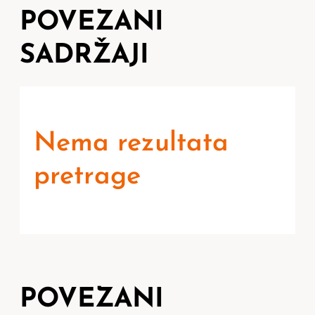
POVEZANI
SADRŽAJI
Nema rezultata
pretrage
POVEZANI