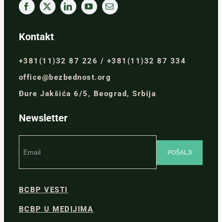
Kontakt
+381(11)32 87 226 / +381(11)32 87 334
office@bezbednost.org
Đure Jakšića 6/5, Beograd, Srbija
Newsletter
BCBP VESTI
BCBP U MEDIJIMA