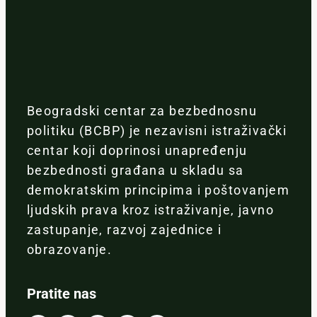
Beogradski centar za bezbednosnu
politiku (BCBP) je nezavisni istraživački
centar koji doprinosi unapređenju
bezbednosti građana u skladu sa
demokratskim principima i poštovanjem
ljudskih prava kroz istraživanje, javno
zastupanje, razvoj zajednice i
obrazovanje.
Pratite nas