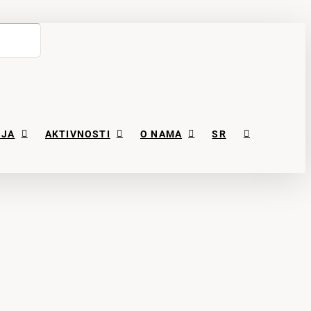
NJA
AKTIVNOSTI
O NAMA
SR