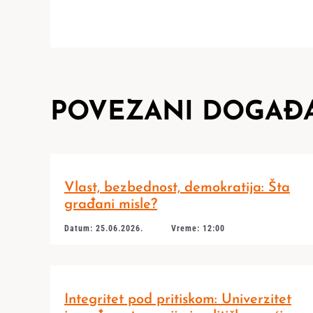
POVEZANI DOGAĐA
Vlast, bezbednost, demokratija: Šta
građani misle?
Datum: 25.06.2026.
Vreme: 12:00
Integritet pod pritiskom: Univerzitet