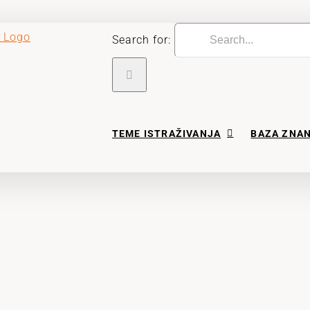
Search for:
TEME ISTRAŽIVANJA
BAZA ZNA