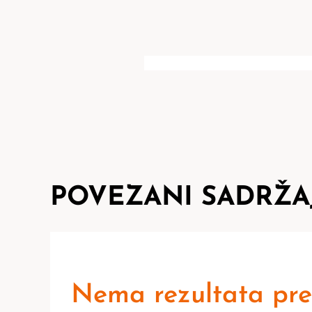
POVEZANI SADRŽA
Nema rezultata pre