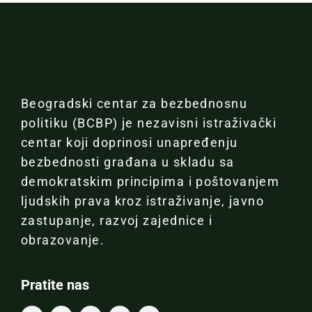
Beogradski centar za bezbednosnu
politiku (BCBP) je nezavisni istraživački
centar koji doprinosi unapređenju
bezbednosti građana u skladu sa
demokratskim principima i poštovanjem
ljudskih prava kroz istraživanje, javno
zastupanje, razvoj zajednice i
obrazovanje.
Pratite nas