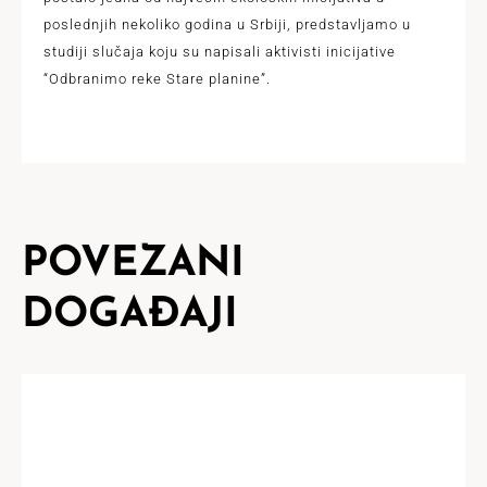
poslednjih nekoliko godina u Srbiji, predstavljamo u
studiji slučaja koju su napisali aktivisti inicijative
“Odbranimo reke Stare planine”.
POVEZANI
DOGAĐAJI