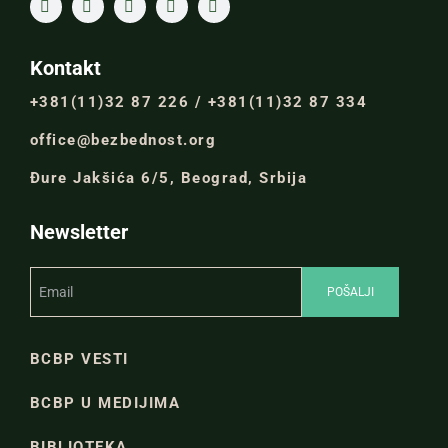
Kontakt
+381(11)32 87 226 / +381(11)32 87 334
office@bezbednost.org
Đure Jakšića 6/5, Beograd, Srbija
Newsletter
BCBP VESTI
BCBP U MEDIJIMA
BIBLIOTEKA