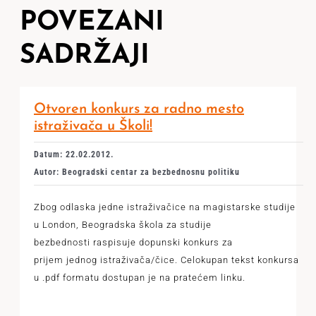
POVEZANI
SADRŽAJI
Otvoren konkurs za radno mesto
istraživača u Školi!
Datum: 22.02.2012.
Autor: Beogradski centar za bezbednosnu politiku
Zbog odlaska jedne istraživačice na magistarske studije
u London, Beogradska škola za studije
bezbednosti raspisuje dopunski konkurs za
prijem jednog istraživača/čice. Celokupan tekst konkursa
u .pdf formatu dostupan je na pratećem linku.