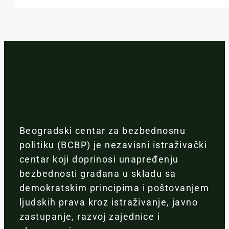
Beogradski centar za bezbednosnu
politiku (BCBP) je nezavisni istraživački
centar koji doprinosi unapređenju
bezbednosti građana u skladu sa
demokratskim principima i poštovanjem
ljudskih prava kroz istraživanje, javno
zastupanje, razvoj zajednice i