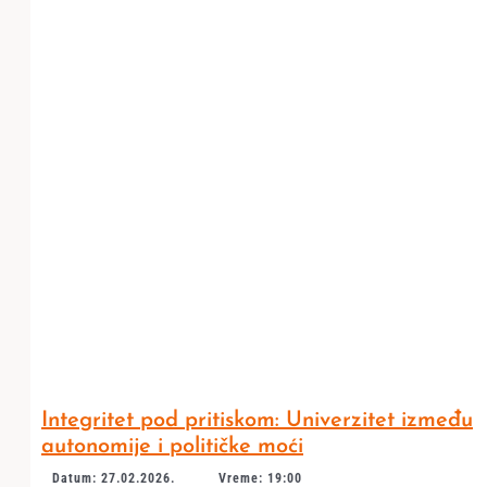
Integritet pod pritiskom: Univerzitet između
autonomije i političke moći
Datum: 27.02.2026.
Vreme: 19:00