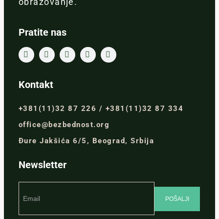
obrazovanje.
Pratite nas
Kontakt
+381(11)32 87 226 / +381(11)32 87 334
office@bezbednost.org
Đure Jakšića 6/5, Beograd, Srbija
Newsletter