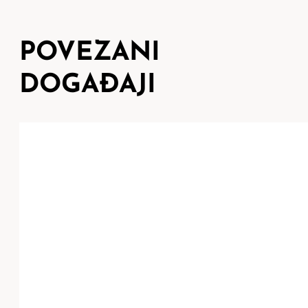
POVEZANI
DOGAĐAJI