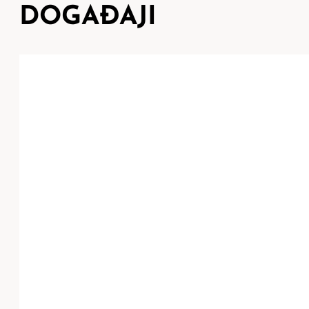
DOGAĐAJI