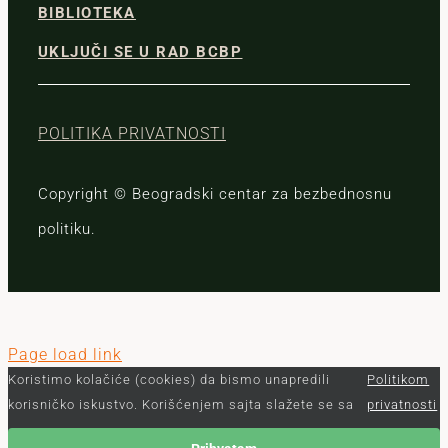
BIBLIOTEKA
UKLJUČI SE U RAD BCBP
POLITIKA PRIVATNOSTI
Copyright © Beogradski centar za bezbednosnu
politiku.
Page load link
Koristimo kolačiće (cookies) da bismo unapredili
Politikom
korisničko iskustvo. Korišćenjem sajta slažete se sa
privatnosti