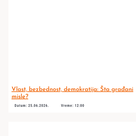
Vlast, bezbednost, demokratija: Šta građani
misle?
Datum: 25.06.2026.
Vreme: 12:00