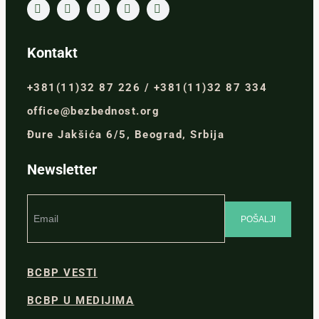
Kontakt
+381(11)32 87 226 / +381(11)32 87 334
office@bezbednost.org
Đure Jakšića 6/5, Beograd, Srbija
Newsletter
BCBP VESTI
BCBP U MEDIJIMA