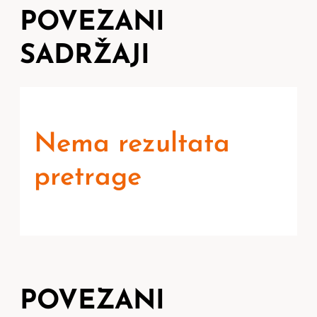
POVEZANI
SADRŽAJI
Nema rezultata
pretrage
POVEZANI