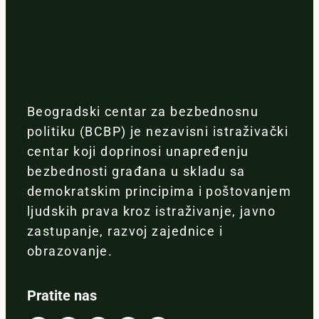
Beogradski centar za bezbednosnu
politiku (BCBP) je nezavisni istraživački
centar koji doprinosi unapređenju
bezbednosti građana u skladu sa
demokratskim principima i poštovanjem
ljudskih prava kroz istraživanje, javno
zastupanje, razvoj zajednice i
obrazovanje.
Pratite nas