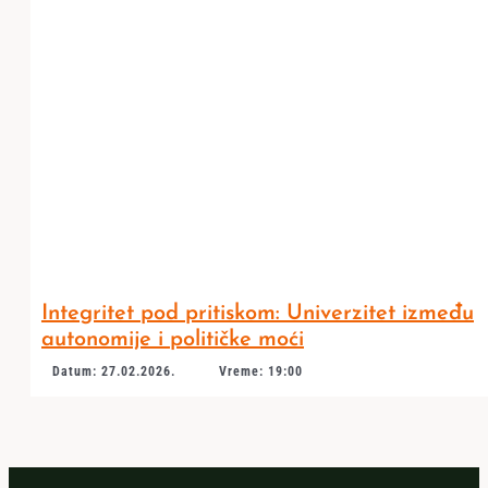
Integritet pod pritiskom: Univerzitet između
autonomije i političke moći
Datum: 27.02.2026.
Vreme: 19:00