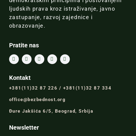
demokratskim principima i poštovanjem
ljudskih prava kroz istraživanje, javno
zastupanje, razvoj zajednice i
obrazovanje.
Pratite nas
Kontakt
+381(11)32 87 226 / +381(11)32 87 334
office@bezbednost.org
Đure Jakšića 6/5, Beograd, Srbija
Newsletter