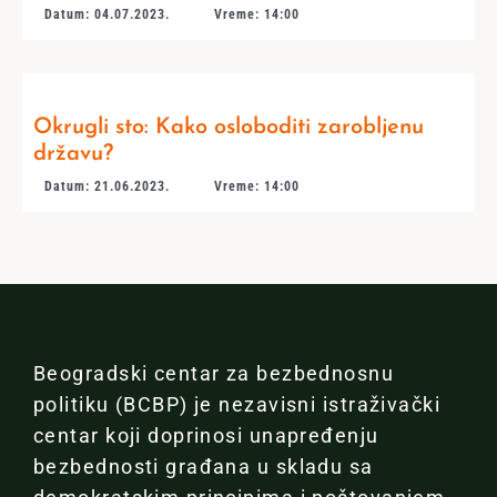
Datum: 04.07.2023.
Vreme: 14:00
Okrugli sto: Kako osloboditi zarobljenu
državu?
Datum: 21.06.2023.
Vreme: 14:00
Beogradski centar za bezbednosnu
politiku (BCBP) je nezavisni istraživački
centar koji doprinosi unapređenju
bezbednosti građana u skladu sa