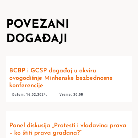
POVEZANI
DOGAĐAJI
BCBP i GCSP događaj u okviru
ovogodišnje Minhenske bezbednosne
konferencije
Datum: 16.02.2024.
Vreme: 20:00
Panel diskusija „Protesti i vladavina prava
– ko štiti prava građana?“