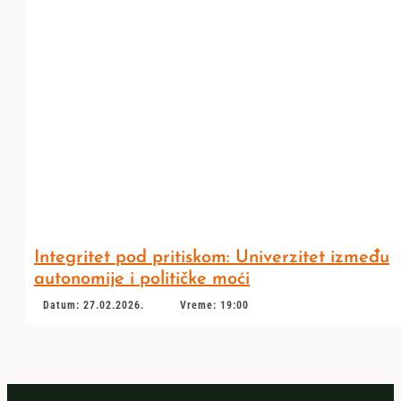
Integritet pod pritiskom: Univerzitet između
autonomije i političke moći
Datum: 27.02.2026.
Vreme: 19:00