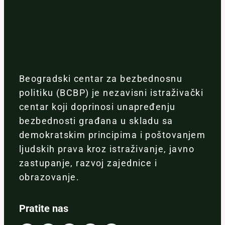
Beogradski centar za bezbednosnu
politiku (BCBP) je nezavisni istraživački
centar koji doprinosi unapređenju
bezbednosti građana u skladu sa
demokratskim principima i poštovanjem
ljudskih prava kroz istraživanje, javno
zastupanje, razvoj zajednice i
obrazovanje.
Pratite nas