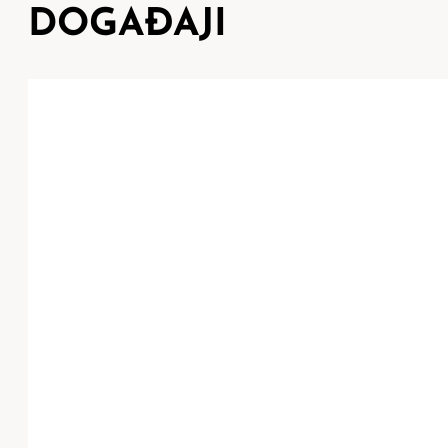
DOGAĐAJI