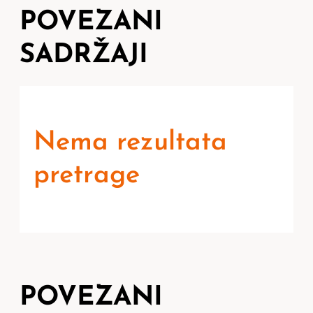
POVEZANI
SADRŽAJI
Nema rezultata
pretrage
POVEZANI