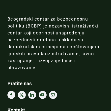
Beogradski centar za bezbednosnu
politiku (BCBP) je nezavisni istraživački
centar koji doprinosi unapređenju
bezbednosti građana u skladu sa
demokratskim principima i poštovanjem
ljudskih prava kroz istraživanje, javno
zastupanje, razvoj zajednice i
obrazovanje.
Pratite nas
Kontakt