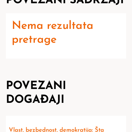
POVEZANI SADRŽAJI
Nema rezultata
pretrage
POVEZANI
DOGAĐAJI
Vlast, bezbednost, demokratija: Šta