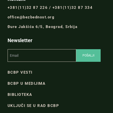
+381(11)32 87 226 / +381(11)32 87 334
office@bezbednost.org
Đure Jakšića 6/5, Beograd, Srbija
Newsletter
BCBP VESTI
BCBP U MEDIJIMA
BIBLIOTEKA
UKLJUČI SE U RAD BCBP