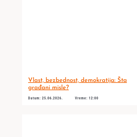
Vlast, bezbednost, demokratija: Šta
građani misle?
Datum: 25.06.2026.
Vreme: 12:00