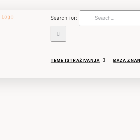
Search for:
TEME ISTRAŽIVANJA
BAZA ZNA