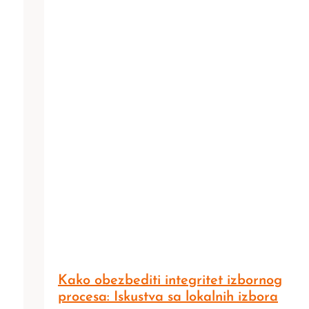
Kako obezbediti integritet izbornog
procesa: Iskustva sa lokalnih izbora