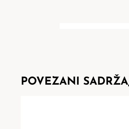
POVEZANI SADRŽA