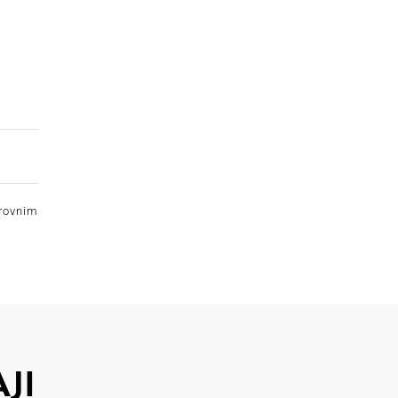
irovnim
JI