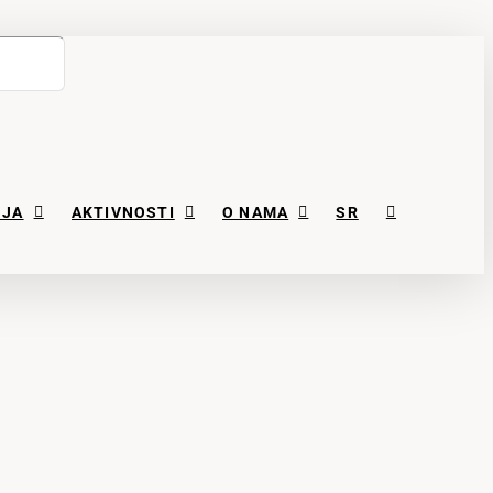
NJA
AKTIVNOSTI
O NAMA
SR