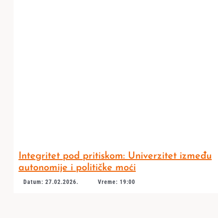
Integritet pod pritiskom: Univerzitet između
autonomije i političke moći
Datum: 27.02.2026.
Vreme: 19:00