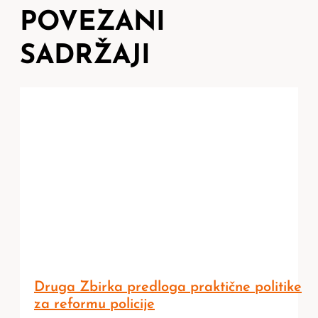
POVEZANI
SADRŽAJI
Druga Zbirka predloga praktične politike
za reformu policije