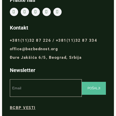
Pratite nas
Kontakt
+381(11)32 87 226 / +381(11)32 87 334
office@bezbednost.org
Đure Jakšića 6/5, Beograd, Srbija
Newsletter
BCBP VESTI