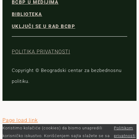
BCBP U MEDIJIMA
BIBLIOTEKA
UKLJUČI SE U RAD BCBP
POLITIKA PRIVATNOSTI
Copyright © Beogradski centar za bezbednosnu
politiku.
Page load link
Koristimo kolačiće (cookies) da bismo unapredili
Politikom
korisničko iskustvo. Korišćenjem sajta slažete se sa
privatnosti