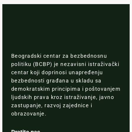
Beogradski centar za bezbednosnu
politiku (BCBP) je nezavisni istraživački
centar koji doprinosi unapređenju
bezbednosti građana u skladu sa
demokratskim principima i poštovanjem
ljudskih prava kroz istraživanje, javno
zastupanje, razvoj zajednice i
obrazovanje.