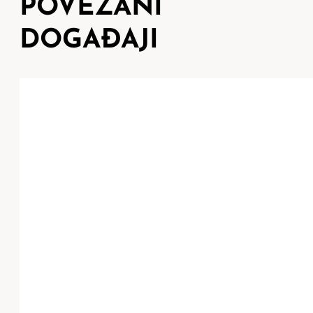
POVEZANI
DOGAĐAJI